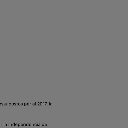
essupostos per al 2017, la
ar la independència de