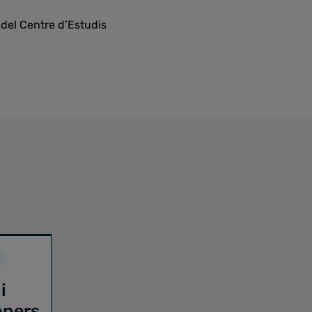
 del Centre d’Estudis
i
oners