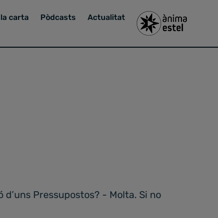
la carta
Pòdcasts
Actualitat
ó d’uns Pressupostos? - Molta. Si no