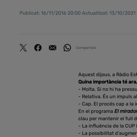
Publicat: 16/11/2016 20:00 Actualitzat: 13/10/2021
Comparteix
Aquest dijous, a Ràdio Es
Quina importància té ara
- Molta. Si no hi ha press
- Relativa. És un impuls a
- Cap. El procés cap a l
En el programa
El mirador
clau per mantenir el full d
- La influència de la CUP 
- La possibilitat d’augme