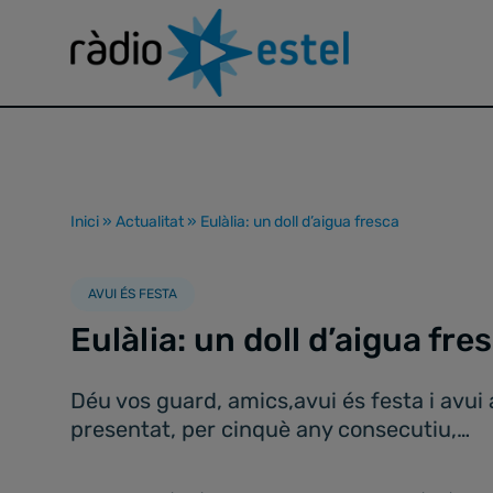
Inici
»
Actualitat
»
Eulàlia: un doll d’aigua fresca
AVUI ÉS FESTA
Eulàlia: un doll d’aigua fre
Déu vos guard, amics,avui és festa i avui
presentat, per cinquè any consecutiu,…