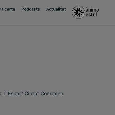
la carta
Pòdcasts
Actualitat
a. L’Esbart Ciutat Comtalha