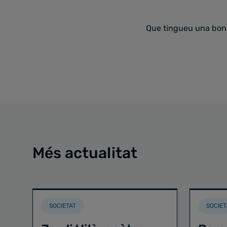
Que tingueu una bon
Més actualitat
SOCIETAT
SOCIET