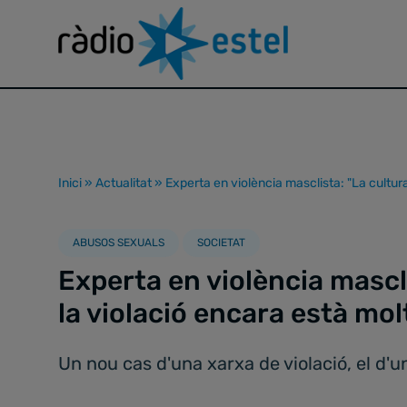
Inici
»
Actualitat
»
Experta en violència masclista: "La cultura
ABUSOS SEXUALS
SOCIETAT
Experta en violència mascl
la violació encara està mol
Un nou cas d'una xarxa de violació, el d'u