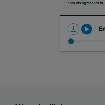
com els agressors bus
En