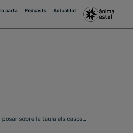
la carta
Pòdcasts
Actualitat
 posar sobre la taula els casos…