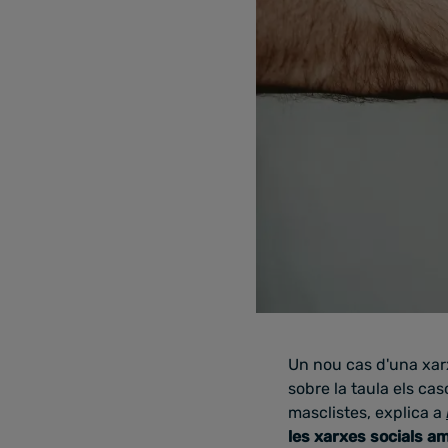
Un nou cas d'una xarx
sobre la taula els ca
masclistes, explica a
les xarxes socials am