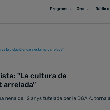
Programes
Graella
Ràdio a 
 de la violació encara està molt arrelada"
ista: "La cultura de
t arrelada"
na nena de 12 anys tutelada per la DGAIA, torna a