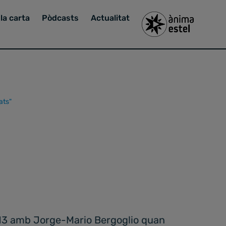
la carta
Pòdcasts
Actualitat
ats"
2013 amb Jorge-Mario Bergoglio quan