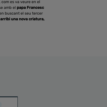
, com es va veure en el
-se amb el
papa Francesc
en buscant el seu tercer
arribi una nova criatura,