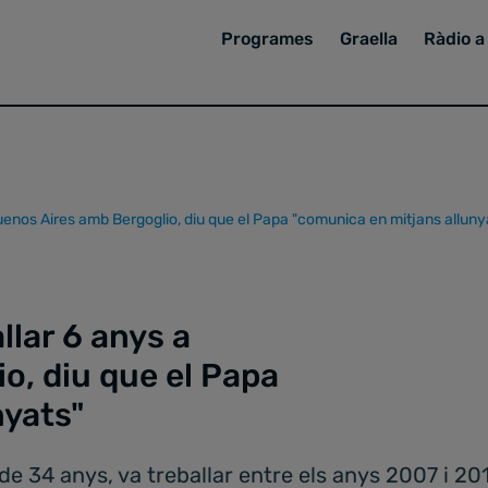
Programes
Graella
Ràdio a 
Buenos Aires amb Bergoglio, diu que el Papa "comunica en mitjans alluny
llar 6 anys a
o, diu que el Papa
nyats"
 de 34 anys, va treballar entre els anys 2007 i 