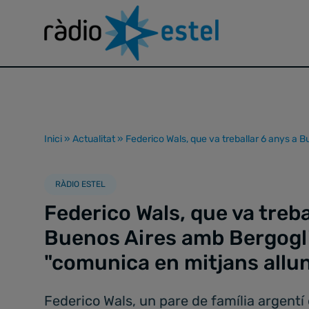
Inici
»
Actualitat
»
Federico Wals, que va treballar 6 anys a 
RÀDIO ESTEL
Federico Wals, que va treba
Buenos Aires amb Bergogli
"comunica en mitjans allu
Federico Wals, un pare de família argentí