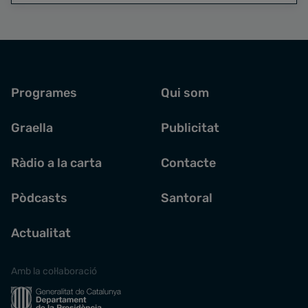
Programes
Qui som
Graella
Publicitat
Ràdio a la carta
Contacte
Pòdcasts
Santoral
Actualitat
Amb la col·laboració