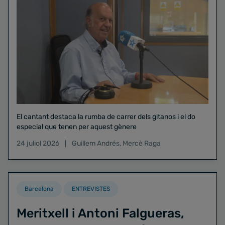
El cantant destaca la rumba de carrer dels gitanos i el do
especial que tenen per aquest gènere
24 juliol 2026
Guillem Andrés
,
Mercè Raga
Barcelona
ENTREVISTES
Meritxell i Antoni Falgueras,