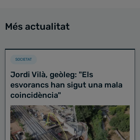
Més actualitat
SOCIETAT
Jordi Vilà, geòleg: "Els
esvorancs han sigut una mala
coincidència"