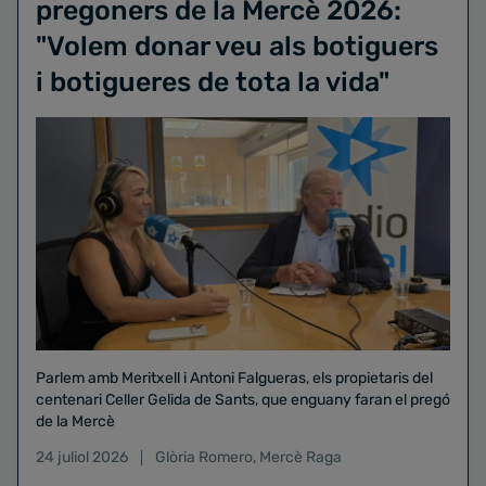
pregoners de la Mercè 2026:
"Volem donar veu als botiguers
i botigueres de tota la vida"
Parlem amb Meritxell i Antoni Falgueras, els propietaris del
centenari Celler Gelida de Sants, que enguany faran el pregó
de la Mercè
24 juliol 2026
Glòria Romero
,
Mercè Raga