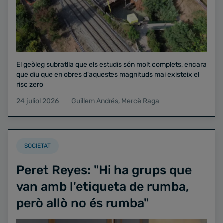
El geòleg subratlla que els estudis són molt complets, encara
que diu que en obres d'aquestes magnituds mai existeix el
risc zero
24 juliol 2026
Guillem Andrés
,
Mercè Raga
SOCIETAT
Peret Reyes: "Hi ha grups que
van amb l'etiqueta de rumba,
però allò no és rumba"