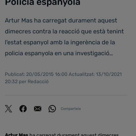
Policia espanyola
Artur Mas ha carregat durament aquest
dimecres contra la reacció que està tenint
l'estat espanyol amb la ingerència de la
policia espanyola en una investigació…
Publicat: 20/05/2015 16:00 Actualitzat: 13/10/2021
20:32 per Redacció
Comparteix
Artur Mas
ha carregat durament aquest dimecres