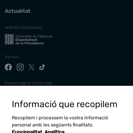
Actualitat
Amb la col·laboració
Xarxes
Descarrega la nostra app
Informació que recopilem
Recopilem i processem la vostra informació
personal amb les següents finalitats:
Funcionalitat, Analítica
.