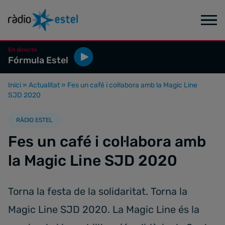
En directe
Fórmula Estel
Inici
»
Actualitat
»
Fes un café i col·labora amb la Magic Line
SJD 2020
RÀDIO ESTEL
Fes un café i col·labora amb
la Magic Line SJD 2020
Torna la festa de la solidaritat. Torna la
Magic Line SJD 2020. La Magic Line és la