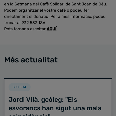
en la Setmana del Cafè Solidari de Sant Joan de Déu.
Podem organitzar el vostre cafè o podeu fer
directament el donatiu. Per a més informació, podeu
trucar al 932 532 136
Pots tornar a escoltar
AQUÍ
Més actualitat
SOCIETAT
Jordi Vilà, geòleg: "Els
esvorancs han sigut una mala