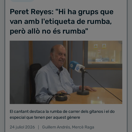
Peret Reyes: "Hi ha grups que
van amb l'etiqueta de rumba,
però allò no és rumba"
El cantant destaca la rumba de carrer dels gitanos i el do
especial que tenen per aquest gènere
24 juliol 2026
Guillem Andrés
,
Mercè Raga