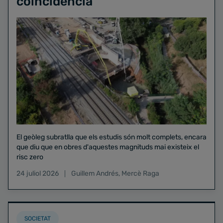
coincidència"
El geòleg subratlla que els estudis són molt complets, encara
que diu que en obres d'aquestes magnituds mai existeix el
risc zero
24 juliol 2026
Guillem Andrés
,
Mercè Raga
SOCIETAT