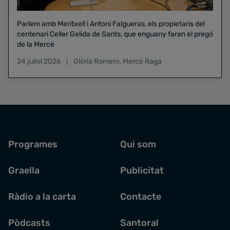
Parlem amb Meritxell i Antoni Falgueras, els propietaris del
centenari Celler Gelida de Sants, que enguany faran el pregó
de la Mercè
24 juliol 2026
Glòria Romero
,
Mercè Raga
Programes
Qui som
Graella
Publicitat
Ràdio a la carta
Contacte
Pòdcasts
Santoral