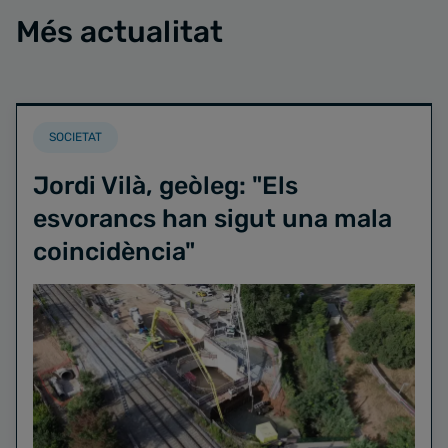
Més actualitat
SOCIETAT
Jordi Vilà, geòleg: "Els
esvorancs han sigut una mala
coincidència"