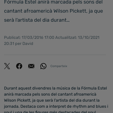
Fórmula Estel anirà marcada pels sons del
cantant afroamericà Wilson Pickett, ja que
serà l'artista del dia durant…
Publicat: 17/03/2016 17:00 Actualitzat: 13/10/2021
20:31 per David
Comparteix
Durant aquest divendres la música de la Fórmula Estel
anirà marcada pels sons del cantant afroamericà
Wilson Pickett, ja que serà l'artista del dia durant la
jornada. Destaca com a interpret de rhythm and blues i
soul i una de les figures més destacades del soul