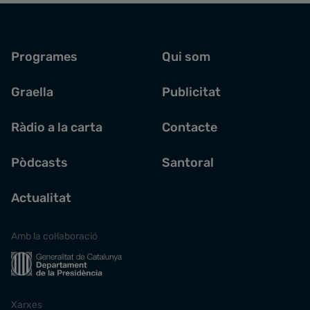
Programes
Qui som
Graella
Publicitat
Ràdio a la carta
Contacte
Pòdcasts
Santoral
Actualitat
Amb la col·laboració
Xarxes