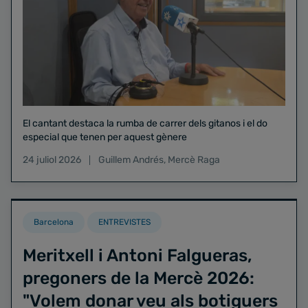
El cantant destaca la rumba de carrer dels gitanos i el do
especial que tenen per aquest gènere
24 juliol 2026
Guillem Andrés
,
Mercè Raga
Barcelona
ENTREVISTES
Meritxell i Antoni Falgueras,
pregoners de la Mercè 2026:
"Volem donar veu als botiguers