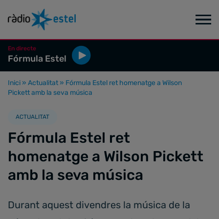
En directe
Fórmula Estel
Inici
»
Actualitat
»
Fórmula Estel ret homenatge a Wilson
Pickett amb la seva música
ACTUALITAT
Fórmula Estel ret
homenatge a Wilson Pickett
amb la seva música
Durant aquest divendres la música de la