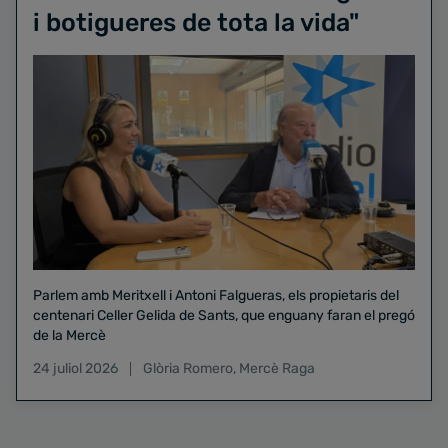
i botigueres de tota la vida"
Parlem amb Meritxell i Antoni Falgueras, els propietaris del
centenari Celler Gelida de Sants, que enguany faran el pregó
de la Mercè
24 juliol 2026
Glòria Romero
,
Mercè Raga