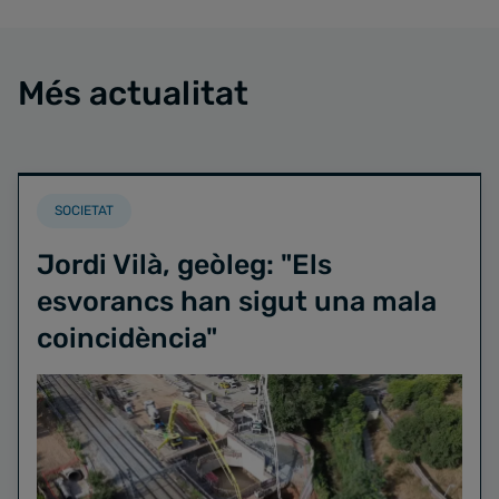
Més actualitat
SOCIETAT
Jordi Vilà, geòleg: "Els
esvorancs han sigut una mala
coincidència"