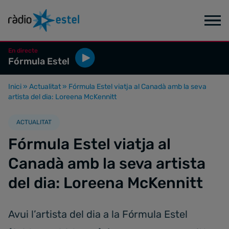
En directe
Fórmula Estel
Inici
»
Actualitat
»
Fórmula Estel viatja al Canadà amb la seva
artista del dia: Loreena McKennitt
ACTUALITAT
Fórmula Estel viatja al
Canadà amb la seva artista
del dia: Loreena McKennitt
Avui l’artista del dia a la Fórmula Estel