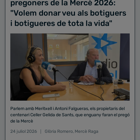
pregoners de la Mercè 2026:
"Volem donar veu als botiguers
i botigueres de tota la vida"
Parlem amb Meritxell i Antoni Falgueras, els propietaris del
centenari Celler Gelida de Sants, que enguany faran el pregó
de la Mercè
24 juliol 2026
Glòria Romero
,
Mercè Raga