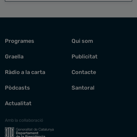
Programes
Qui som
Graella
Publicitat
Ràdio a la carta
Contacte
Pòdcasts
Santoral
Actualitat
Amb la col·laboració