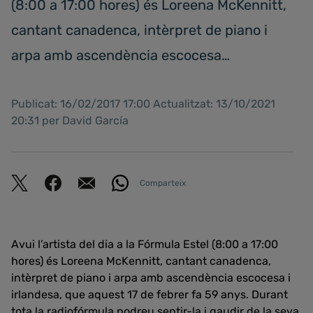
(8:00 a 17:00 hores) és Loreena McKennitt,
cantant canadenca, intèrpret de piano i
arpa amb ascendència escocesa…
Publicat: 16/02/2017 17:00 Actualitzat: 13/10/2021
20:31 per David García
Comparteix
Avui l’artista del dia a la Fórmula Estel (8:00 a 17:00
hores) és Loreena McKennitt, cantant canadenca,
intèrpret de piano i arpa amb ascendència escocesa i
irlandesa, que aquest 17 de febrer fa 59 anys. Durant
tota la radiofórmula podreu sentir-la i gaudir de la seva