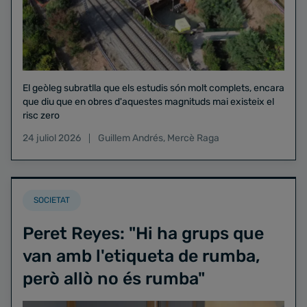
El geòleg subratlla que els estudis són molt complets, encara
que diu que en obres d'aquestes magnituds mai existeix el
risc zero
24 juliol 2026
Guillem Andrés
,
Mercè Raga
SOCIETAT
Peret Reyes: "Hi ha grups que
van amb l'etiqueta de rumba,
però allò no és rumba"