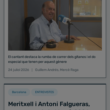
El cantant destaca la rumba de carrer dels gitanos i el do
especial que tenen per aquest gènere
24 juliol 2026
Guillem Andrés
,
Mercè Raga
Barcelona
ENTREVISTES
Meritxell i Antoni Falgueras,