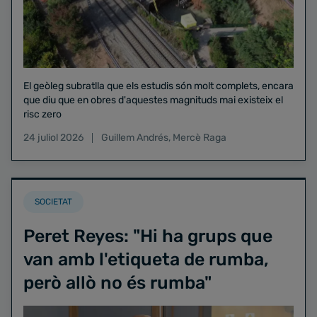
El geòleg subratlla que els estudis són molt complets, encara
que diu que en obres d'aquestes magnituds mai existeix el
risc zero
24 juliol 2026
Guillem Andrés
,
Mercè Raga
SOCIETAT
Peret Reyes: "Hi ha grups que
van amb l'etiqueta de rumba,
però allò no és rumba"