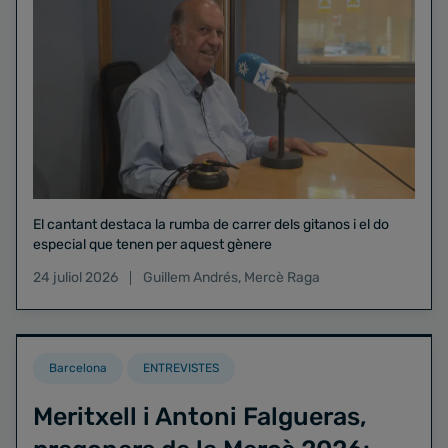
El cantant destaca la rumba de carrer dels gitanos i el do
especial que tenen per aquest gènere
24 juliol 2026
Guillem Andrés
,
Mercè Raga
Barcelona
ENTREVISTES
Meritxell i Antoni Falgueras,