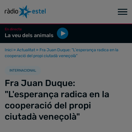
En directe
La veu dels animals
Inici
»
Actualitat
»
Fra Juan Duque: "L'esperança radica en la
cooperació del propi ciutadà veneçolà"
INTERNACIONAL
Fra Juan Duque:
"L'esperança radica en la
cooperació del propi
ciutadà veneçolà"