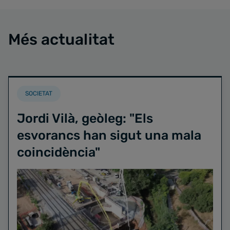
Més actualitat
SOCIETAT
Jordi Vilà, geòleg: "Els
esvorancs han sigut una mala
coincidència"