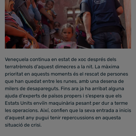
Veneçuela continua en estat de xoc després dels
terratrèmols d'aquest dimecres a la nit. La màxima
prioritat en aquests moments és el rescat de persones
que han quedat entre les runes, amb una desena de
milers de desapareguts. Fins ara ja ha arribat alguna
ajuda d'experts de països propers i s'espera que els
Estats Units enviïn maquinària pesant per dur a terme
les operacions. Així, confien que la seva entrada a inicis
d'aquest any pugui tenir repercussions en aquesta
situació de crisi.