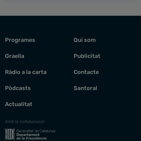
Programes
Qui som
Graella
Publicitat
Ràdio a la carta
Contacte
Pòdcasts
Santoral
Actualitat
Amb la col·laboració