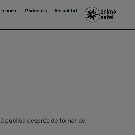
la carta
Pòdcasts
Actualitat
ió pública després de tornar del