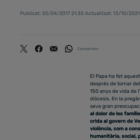
Publicat: 30/04/2017 21:30 Actualitzat: 13/10/202
Comparteix
El Papa ha fet aquest
després de tornar del
150 anys de vida de l
diòcesis. En la pregàr
seva gran preocupació
al dolor de les famíl
crida al govern de Ve
violència, com a con
humanitària, social, 