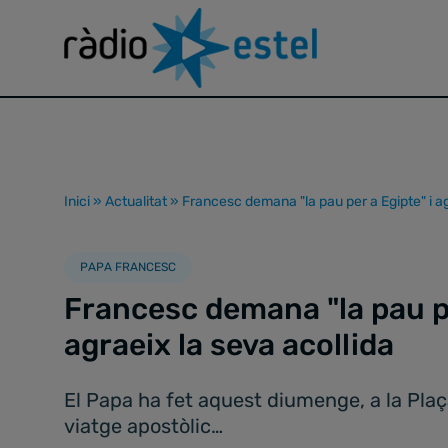
Inici
»
Actualitat
»
Francesc demana "la pau per a Egipte" i ag
PAPA FRANCESC
Francesc demana "la pau pe
agraeix la seva acollida
El Papa ha fet aquest diumenge, a la Plaç
viatge apostòlic…