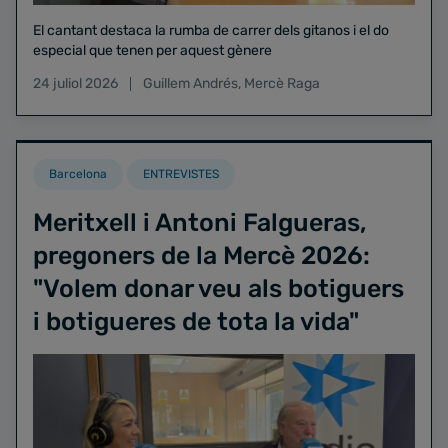
El cantant destaca la rumba de carrer dels gitanos i el do
especial que tenen per aquest gènere
24 juliol 2026
Guillem Andrés
,
Mercè Raga
Barcelona
ENTREVISTES
Meritxell i Antoni Falgueras,
pregoners de la Mercè 2026:
"Volem donar veu als botiguers
i botigueres de tota la vida"