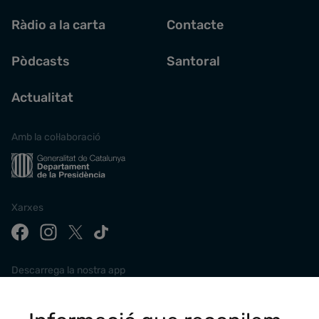
Ràdio a la carta
Contacte
Pòdcasts
Santoral
Actualitat
Amb la col·laboració
Xarxes
Descarrega la nostra app