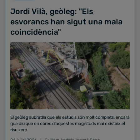
Jordi Vilà, geòleg: "Els
esvorancs han sigut una mala
coincidència"
El geòleg subratlla que els estudis són molt complets, encara
que diu que en obres d'aquestes magnituds mai existeix el
risc zero