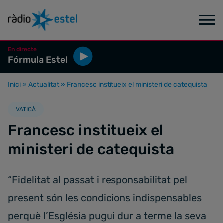
En directe
Fórmula Estel
Inici
»
Actualitat
»
Francesc institueix el ministeri de catequista
VATICÀ
Francesc institueix el
ministeri de catequista
“Fidelitat al passat i responsabilitat pel
present són les condicions indispensables
perquè l’Església pugui dur a terme la seva