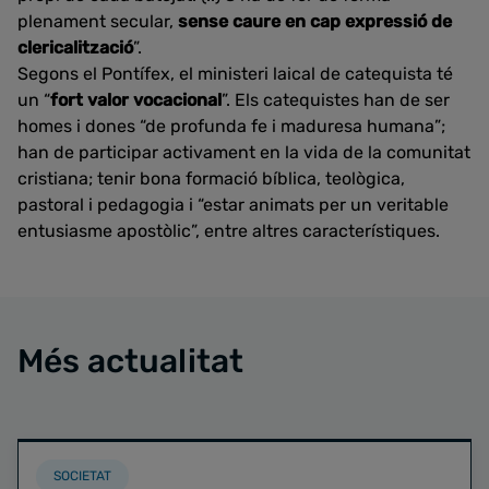
plenament secular,
sense caure en cap expressió de
clericalització
”.
Segons el Pontífex, el ministeri laical de catequista té
un “
fort valor vocacional
”. Els catequistes han de ser
homes i dones “de profunda fe i maduresa humana”;
han de participar activament en la vida de la comunitat
cristiana; tenir bona formació bíblica, teològica,
pastoral i pedagogia i “estar animats per un veritable
entusiasme apostòlic”, entre altres característiques.
Més actualitat
SOCIETAT