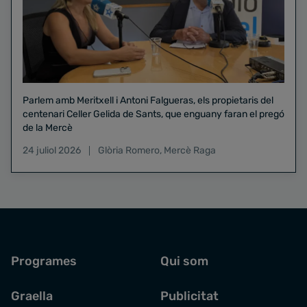
Parlem amb Meritxell i Antoni Falgueras, els propietaris del
centenari Celler Gelida de Sants, que enguany faran el pregó
de la Mercè
24 juliol 2026
Glòria Romero
,
Mercè Raga
Programes
Qui som
Graella
Publicitat