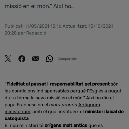
missió en el món.” Així ho…
Publicat: 11/05/2021 13:16 Actualitzat: 13/10/2021
20:28 per Redacció
Comparteix
“
Fidelitat al passat
i
responsabilitat pel present
són
les condicions indispensables perquè l’Església pugui
dur a terme la seva missió en el món.” Així ho diu el
papa Francesc en el
motu proprio
Antiquum
ministerium
, amb el qual institueix el
ministeri laical de
catequista
.
El nou ministeri té
orígens molt antics
que es