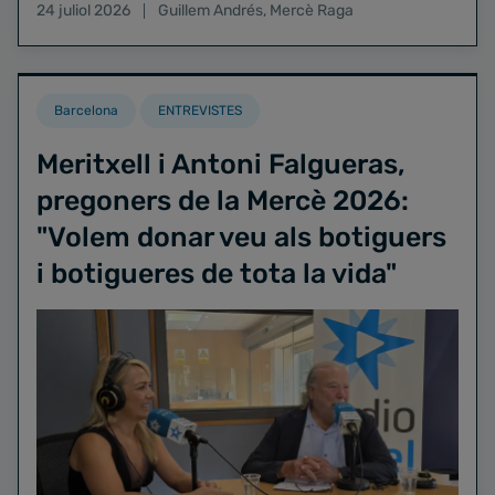
24 juliol 2026
Guillem Andrés
,
Mercè Raga
Barcelona
ENTREVISTES
Meritxell i Antoni Falgueras,
pregoners de la Mercè 2026:
"Volem donar veu als botiguers
i botigueres de tota la vida"