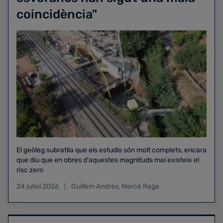
coincidència"
El geòleg subratlla que els estudis són molt complets, encara
que diu que en obres d'aquestes magnituds mai existeix el
risc zero
24 juliol 2026
Guillem Andrés
,
Mercè Raga