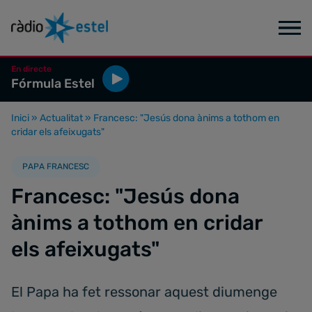
En directe
Fórmula Estel
Inici
»
Actualitat
»
Francesc: "Jesús dona ànims a tothom en
cridar els afeixugats"
PAPA FRANCESC
Francesc: "Jesús dona
ànims a tothom en cridar
els afeixugats"
El Papa ha fet ressonar aquest diumenge