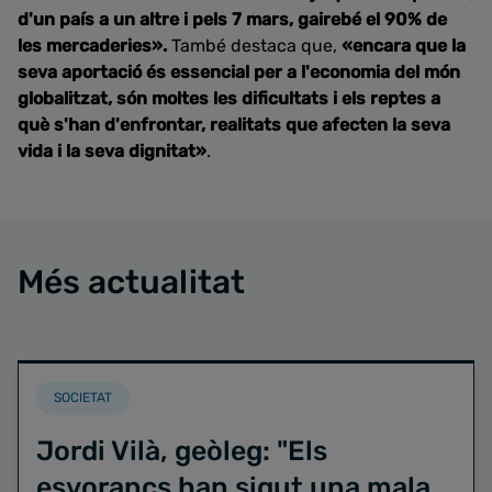
d'un país a un altre i pels 7 mars, gairebé el 90% de
les mercaderies».
També destaca que,
«encara que la
seva aportació és essencial per a l'economia del món
globalitzat, són moltes les dificultats i els reptes a
què s'han d'enfrontar, realitats que afecten la seva
vida i la seva dignitat»
.
Més actualitat
SOCIETAT
Jordi Vilà, geòleg: "Els
esvorancs han sigut una mala