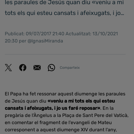
les paraules de Jesús quan diu «veniu a mi
tots els qui esteu cansats i afeixugats, i jo…
Publicat: 09/07/2017 21:40 Actualitzat: 13/10/2021
20:30 per @IgnasiMiranda
Comparteix
El Papa ha fet ressonar aquest diumenge les paraules
de Jesús quan diu
«veniu a mi tots els qui esteu
cansats i afeixugats, i jo us faré reposar»
. En la
pregària de l'Àngelus a la Plaça de Sant Pere del Vaticà,
en comentar el fragment de l'evangeli de Mateu
corresponent a aquest diumenge XIV durant l'any,