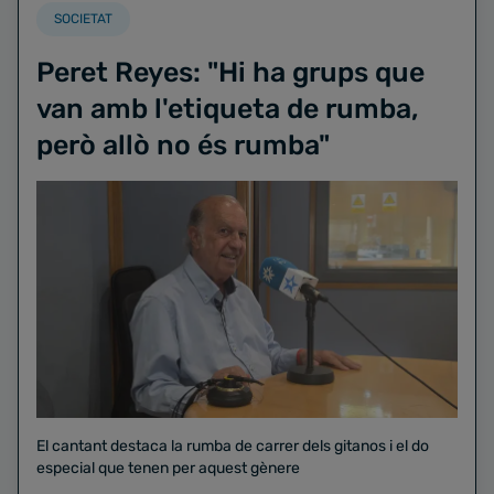
SOCIETAT
Peret Reyes: "Hi ha grups que
van amb l'etiqueta de rumba,
però allò no és rumba"
El cantant destaca la rumba de carrer dels gitanos i el do
especial que tenen per aquest gènere