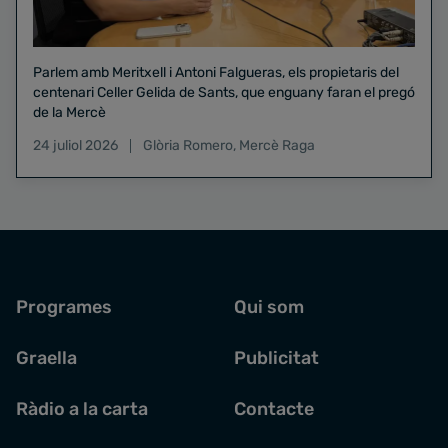
Parlem amb Meritxell i Antoni Falgueras, els propietaris del
centenari Celler Gelida de Sants, que enguany faran el pregó
de la Mercè
24 juliol 2026
Glòria Romero
,
Mercè Raga
Programes
Qui som
Graella
Publicitat
Ràdio a la carta
Contacte