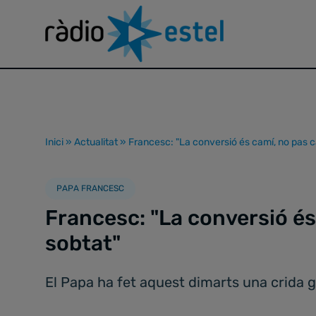
Inici
»
Actualitat
»
Francesc: "La conversió és camí, no pas c
PAPA FRANCESC
Francesc: "La conversió és
sobtat"
El Papa ha fet aquest dimarts una crida ge