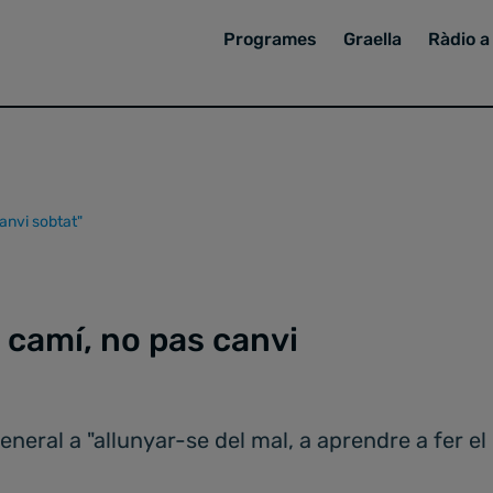
Programes
Graella
Ràdio a 
anvi sobtat"
 camí, no pas canvi
neral a "allunyar-se del mal, a aprendre a fer el