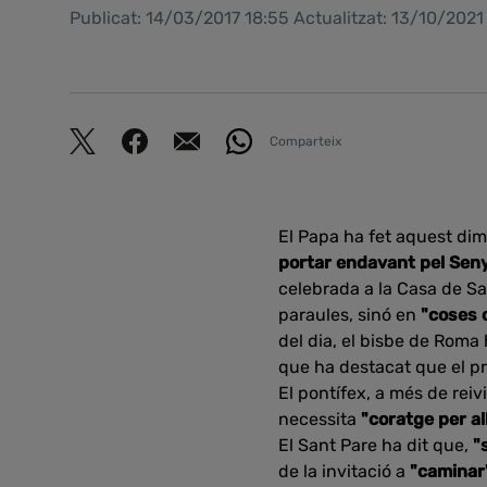
Publicat: 14/03/2017 18:55 Actualitzat: 13/10/202
Comparteix
El Papa ha fet aquest dim
portar endavant pel Sen
celebrada a la Casa de S
paraules, sinó en
"coses 
del dia, el bisbe de Roma
que ha destacat que el pr
El pontífex, a més de rei
necessita
"coratge per al
El Sant Pare ha dit que,
"
de la invitació a
"caminar