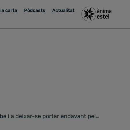
la carta
Pòdcasts
Actualitat
 bé i a deixar-se portar endavant pel…