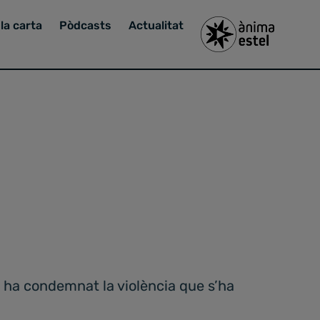
la carta
Pòdcasts
Actualitat
e ha condemnat la violència que s’ha