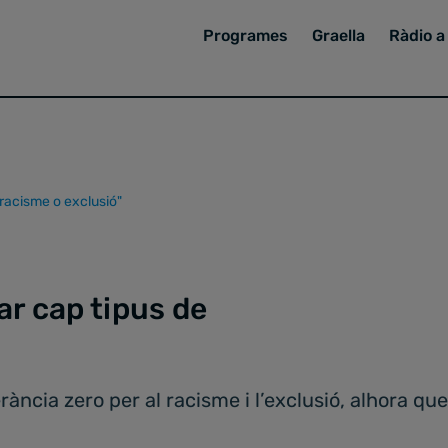
Programes
Graella
Ràdio a 
racisme o exclusió"
ar cap tipus de
ncia zero per al racisme i l’exclusió, alhora qu