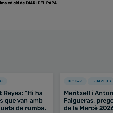
tima edició de
DIARI DEL PAPA
AT
Barcelona
ENTREVISTES
t Reyes: "Hi ha
Meritxell i Anton
s que van amb
Falgueras, preg
iqueta de rumba,
de la Mercè 202