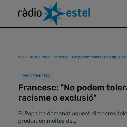
Inici
»
Actualitat
»
Francesc: "No podem tolerar cap tipus de 
PAPA FRANCESC
Francesc: "No podem toler
racisme o exclusió"
El Papa ha demanat aquest dimecres tolerà
produït en moltes de…