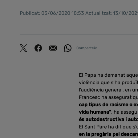
Publicat: 03/06/2020 18:53 Actualitzat: 13/10/202
Comparteix
El Papa ha demanat aquest
violència que s’ha produït
l'audiència general, en un
Francesc ha assegurat qu
cap tipus de racisme o ex
vida humana"
, ha assegu
és autodestructiva i auto
El Sant Pare ha dit que s
en la pregària pel descan