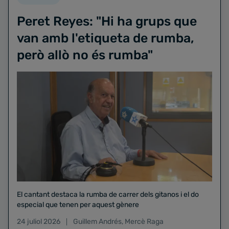
Peret Reyes: "Hi ha grups que
van amb l'etiqueta de rumba,
però allò no és rumba"
El cantant destaca la rumba de carrer dels gitanos i el do
especial que tenen per aquest gènere
24 juliol 2026
Guillem Andrés
,
Mercè Raga