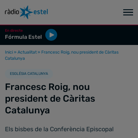
En directe
Fórmula Estel
Inici
»
Actualitat
»
Francesc Roig, nou president de Càritas
Catalunya
ESGLÉSIA CATALUNYA
Francesc Roig, nou
president de Càritas
Catalunya
Els bisbes de la Conferència Episcopal