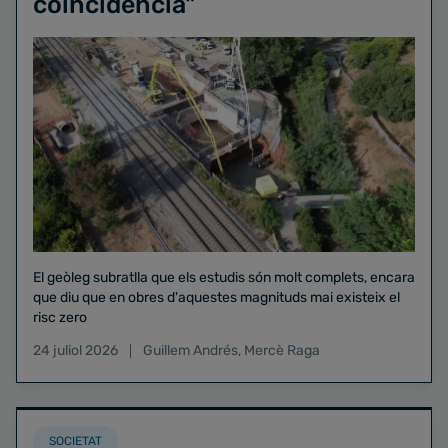
coincidència"
El geòleg subratlla que els estudis són molt complets, encara
que diu que en obres d'aquestes magnituds mai existeix el
risc zero
24 juliol 2026
Guillem Andrés
,
Mercè Raga
SOCIETAT