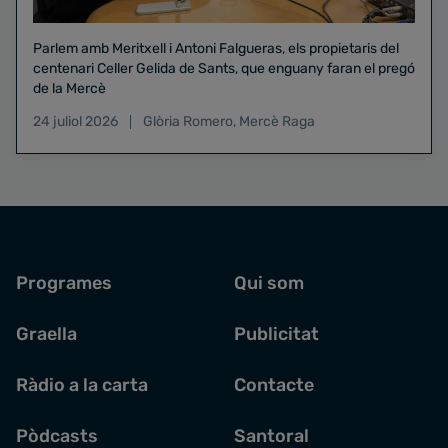
Parlem amb Meritxell i Antoni Falgueras, els propietaris del
centenari Celler Gelida de Sants, que enguany faran el pregó
de la Mercè
24 juliol 2026
Glòria Romero
,
Mercè Raga
Programes
Qui som
Graella
Publicitat
Ràdio a la carta
Contacte
Pòdcasts
Santoral