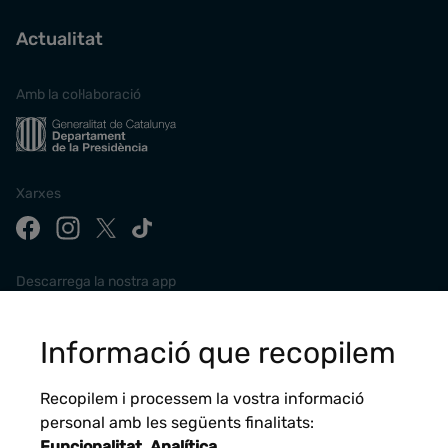
Actualitat
Amb la col·laboració
Xarxes
Descarrega la nostra app
Informació que recopilem
Recopilem i processem la vostra informació
personal amb les següents finalitats:
Funcionalitat, Analítica
.