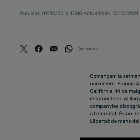
Publicat: 09/12/2016 17:00 Actualitzat: 13/10/2021
Comparteix
Començem la setmana 
naixement. Francis A
Califòrnia, 14 de mai
estatunidenc. Al lla
companyies discogràfi
a l’eternitat. És un d
Llibertat de mans del