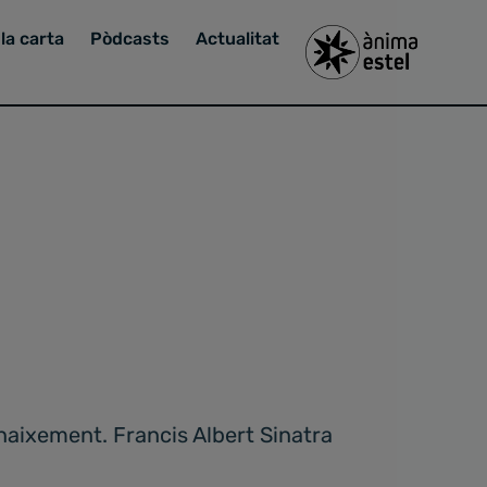
la carta
Pòdcasts
Actualitat
aixement. Francis Albert Sinatra