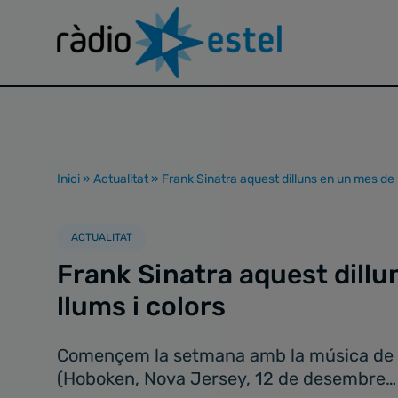
Inici
»
Actualitat
»
Frank Sinatra aquest dilluns en un mes de l
ACTUALITAT
Frank Sinatra aquest dillu
llums i colors
Començem la setmana amb la música de Fr
(Hoboken, Nova Jersey, 12 de desembre…