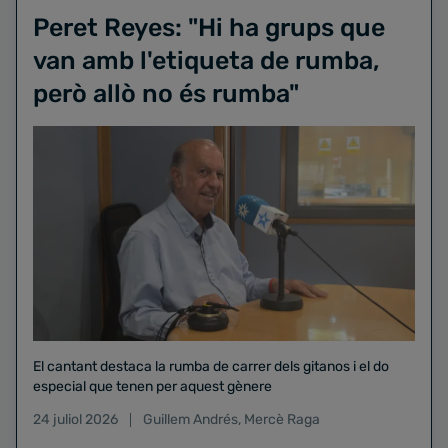
Peret Reyes: "Hi ha grups que
van amb l'etiqueta de rumba,
però allò no és rumba"
El cantant destaca la rumba de carrer dels gitanos i el do
especial que tenen per aquest gènere
24 juliol 2026
Guillem Andrés
,
Mercè Raga