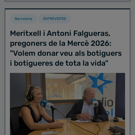
Barcelona
ENTREVISTES
Meritxell i Antoni Falgueras,
pregoners de la Mercè 2026:
"Volem donar veu als botiguers
i botigueres de tota la vida"