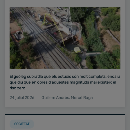
El geòleg subratlla que els estudis són molt complets, encara
que diu que en obres d'aquestes magnituds mai existeix el
risc zero
24 juliol 2026
Guillem Andrés
,
Mercè Raga
SOCIETAT