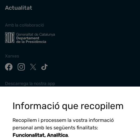
Actualitat
Amb la col·laboració
Xarxes
Descarrega la nostra app
Informació que recopilem
Recopilem i processem la vostra informació
personal amb les següents finalitats:
Funcionalitat, Analítica
.