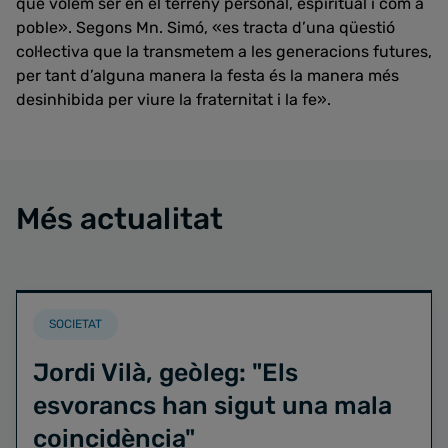
que volem ser en el terreny personal, espiritual i com a
poble». Segons Mn. Simó, «es tracta d’una qüestió
col·lectiva que la transmetem a les generacions futures,
per tant d’alguna manera la festa és la manera més
desinhibida per viure la fraternitat i la fe».
Més actualitat
SOCIETAT
Jordi Vilà, geòleg: "Els
esvorancs han sigut una mala
coincidència"