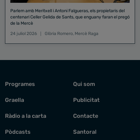
Parlem amb Meritxell i Antoni Falgueras, els propietaris del
centenari Celler Gelida de Sants, que enguany faran el pregó
de la Mercè
24 juliol 2026
Glòria Romero
,
Mercè Raga
Programes
Qui som
Graella
Publicitat
Ràdio a la carta
Contacte
Pòdcasts
Santoral