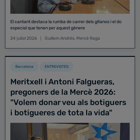
El cantant destaca la rumba de carrer dels gitanos i el do
especial que tenen per aquest gènere
24 juliol 2026
Guillem Andrés
,
Mercè Raga
Barcelona
ENTREVISTES
Meritxell i Antoni Falgueras,
pregoners de la Mercè 2026:
"Volem donar veu als botiguers
i botigueres de tota la vida"