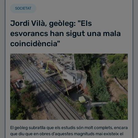
SOCIETAT
Jordi Vilà, geòleg: "Els
esvorancs han sigut una mala
coincidència"
El geòleg subratlla que els estudis són molt complets, encara
que diu que en obres d'aquestes magnituds mai existeix el