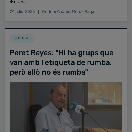
risc zero
24 juliol 2026
Guillem Andrés
,
Mercè Raga
SOCIETAT
Peret Reyes: "Hi ha grups que
van amb l'etiqueta de rumba,
però allò no és rumba"