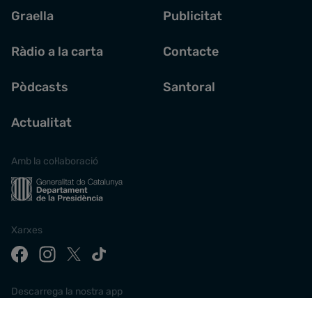
Graella
Publicitat
Ràdio a la carta
Contacte
Pòdcasts
Santoral
Actualitat
Amb la col·laboració
Xarxes
Descarrega la nostra app