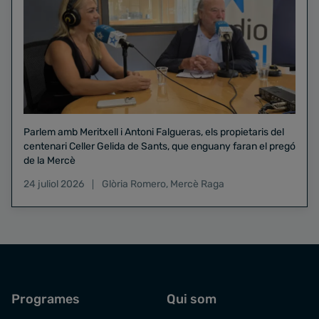
Parlem amb Meritxell i Antoni Falgueras, els propietaris del
centenari Celler Gelida de Sants, que enguany faran el pregó
de la Mercè
24 juliol 2026
Glòria Romero
,
Mercè Raga
Programes
Qui som