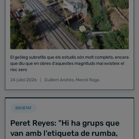
El geòleg subratlla que els estudis són molt complets, encara
que diu que en obres d'aquestes magnituds mai existeix el
risc zero
24 juliol 2026
Guillem Andrés
,
Mercè Raga
SOCIETAT
Peret Reyes: "Hi ha grups que
van amb l'etiqueta de rumba,