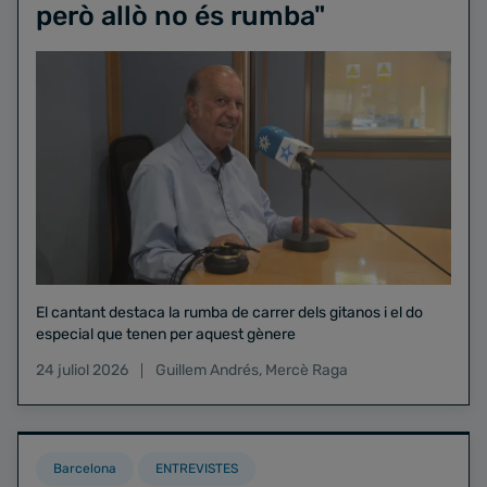
però allò no és rumba"
El cantant destaca la rumba de carrer dels gitanos i el do
especial que tenen per aquest gènere
24 juliol 2026
Guillem Andrés
,
Mercè Raga
Barcelona
ENTREVISTES