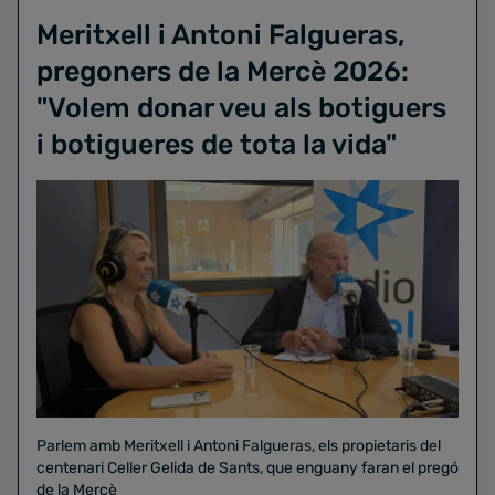
Meritxell i Antoni Falgueras,
pregoners de la Mercè 2026:
"Volem donar veu als botiguers
i botigueres de tota la vida"
Parlem amb Meritxell i Antoni Falgueras, els propietaris del
centenari Celler Gelida de Sants, que enguany faran el pregó
de la Mercè