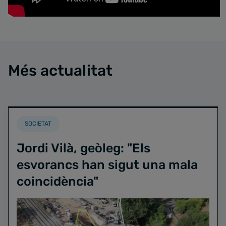
Més actualitat
SOCIETAT
Jordi Vilà, geòleg: "Els
esvorancs han sigut una mala
coincidència"