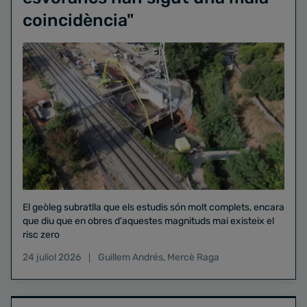
coincidència"
El geòleg subratlla que els estudis són molt complets, encara
que diu que en obres d'aquestes magnituds mai existeix el
risc zero
24 juliol 2026
Guillem Andrés
,
Mercè Raga