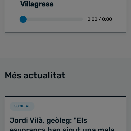
Villagrasa
0:00
/
0:00
Més actualitat
SOCIETAT
Jordi Vilà, geòleg: "Els
esvorancs han sigut una mala