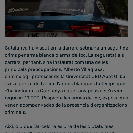
Catalunya ha viscut en la darrera setmana un seguit de
crims per arma blanca o arma de foc. La seguretat als
carrers, per tant, s'ha instaurat com una de les
principals preocupacions. Alberto Villagrasa,
criminòleg i professor de la Universitat CEU Abat Oliba,
avisa que la utilització d'armes blanques fa temps que
s'ha instaurat a Catalunya i que l'any passat se'n van
requisar 10.000. Respecte les armes de foc, exposa que
venen acompanyades de la presència d'organitzacions
criminals.
Així, diu que Barcelona és una de les ciutats més