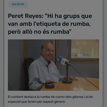
SOCIETAT
Peret Reyes: "Hi ha grups que
van amb l'etiqueta de rumba,
però allò no és rumba"
El cantant destaca la rumba de carrer dels gitanos i el do
especial que tenen per aquest gènere