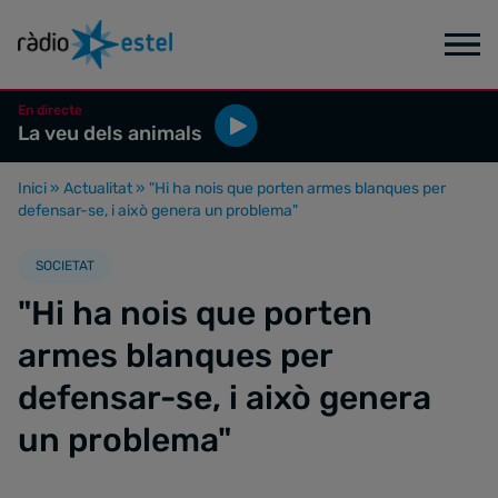
En directe
La veu dels animals
Inici
»
Actualitat
»
"Hi ha nois que porten armes blanques per
defensar-se, i això genera un problema"
SOCIETAT
"Hi ha nois que porten
armes blanques per
defensar-se, i això genera
un problema"