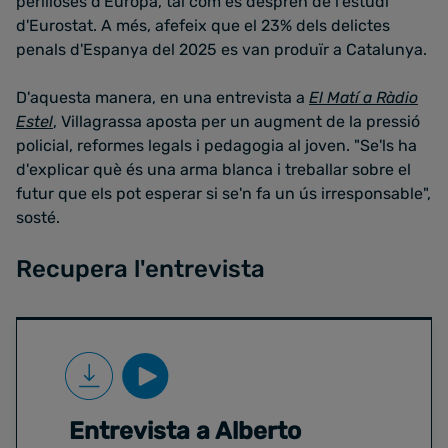
perilloses d'Europa, tal com es desprèn de l'estudi
d'Eurostat. A més, afefeix que el 23% dels delictes
penals d'Espanya del 2025 es van produïr a Catalunya.
D'aquesta manera, en una entrevista a
El Matí a Ràdio
Estel
, Villagrassa aposta per un augment de la pressió
policial, reformes legals i pedagogia al joven. "Se'ls ha
d'explicar què és una arma blanca i treballar sobre el
futur que els pot esperar si se'n fa un ús irresponsable",
sosté.
Recupera l'entrevista
Entrevista a Alberto