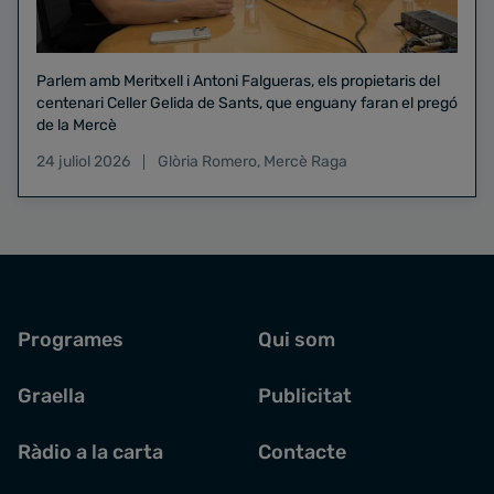
Parlem amb Meritxell i Antoni Falgueras, els propietaris del
centenari Celler Gelida de Sants, que enguany faran el pregó
de la Mercè
24 juliol 2026
Glòria Romero
,
Mercè Raga
Programes
Qui som
Graella
Publicitat
Ràdio a la carta
Contacte