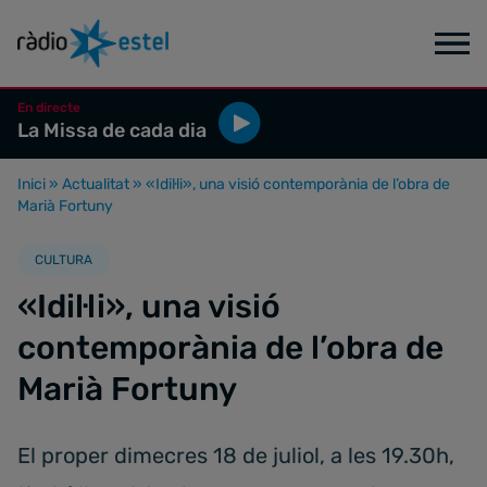
En directe
La Missa de cada dia
Inici
»
Actualitat
»
«Idil·li», una visió contemporània de l’obra de
Marià Fortuny
CULTURA
«Idil·li», una visió
contemporània de l’obra de
Marià Fortuny
El proper dimecres 18 de juliol, a les 19.30h,