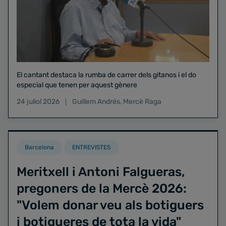
El cantant destaca la rumba de carrer dels gitanos i el do
especial que tenen per aquest gènere
24 juliol 2026
Guillem Andrés
,
Mercè Raga
Barcelona
ENTREVISTES
Meritxell i Antoni Falgueras,
pregoners de la Mercè 2026:
"Volem donar veu als botiguers
i botigueres de tota la vida"