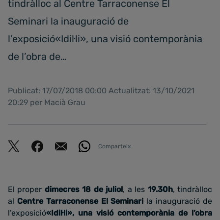
tindràlloc al Centre Tarraconense El
Seminari la inauguració de
l’exposició«Idil·li», una visió contemporània
de l’obra de…
Publicat: 17/07/2018 00:00 Actualitzat: 13/10/2021
20:29 per Macià Grau
Comparteix
El proper
dimecres 18 de juliol
, a les
19.30h
, tindràlloc
al
Centre Tarraconense El Seminari
la inauguració de
l’exposició
«Idil·li», una visió contemporània de l’obra