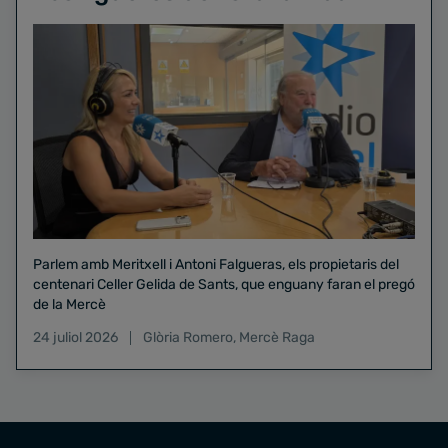
Parlem amb Meritxell i Antoni Falgueras, els propietaris del
centenari Celler Gelida de Sants, que enguany faran el pregó
de la Mercè
24 juliol 2026
Glòria Romero
,
Mercè Raga