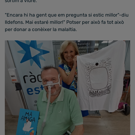
sortim a viure.
"Encara hi ha gent que em pregunta si estic millor"-diu
Ildefons. Mai estaré millor!" Potser per això fa tot això
per donar a conèixer la malaltia.