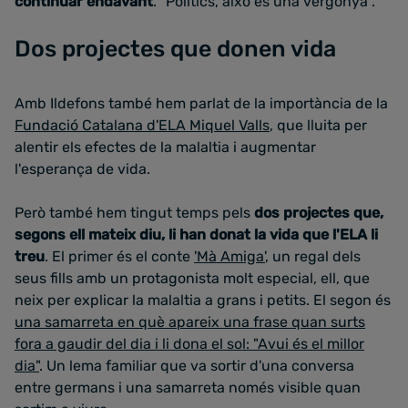
continuar endavant
. "Polítics, això és una vergonya".
Dos projectes que donen vida
Amb Ildefons també hem parlat de la importància de la
Fundació Catalana d'ELA Miquel Valls
, que lluita per
alentir els efectes de la malaltia i augmentar
l'esperança de vida.
Però també hem tingut temps pels
dos projectes que,
segons ell mateix diu, li han donat la vida que l'ELA li
treu
. El primer és el conte
'Mà Amiga'
, un regal dels
seus fills amb un protagonista molt especial, ell, que
neix per explicar la malaltia a grans i petits. El segon és
una samarreta en què apareix una frase quan surts
fora a gaudir del dia i li dona el sol: "Avui és el millor
dia"
. Un lema familiar que va sortir d'una conversa
entre germans i una samarreta només visible quan