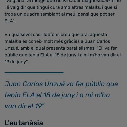
"Vaig anar al metge que no va saber diagnosticar-m'ho
i li vaig dir que tingui cura amb altres malalts, i que si
troba un quadre semblant al meu, pensi que pot ser
ELA".
En qualsevol cas, Ildefons creu que ara, aquesta
malaltia es coneix molt més gràcies a Juan Carlos
Unzué, amb el qual presenta paral·lelismes: "Ell va fer
públic que tenia ELA el 18 de juny i a mi m'ho van dir el
19 de juny".
Juan Carlos Unzué va fer públic que
tenia ELA el 18 de juny i a mi m'ho
van dir el 19"
L'eutanàsia