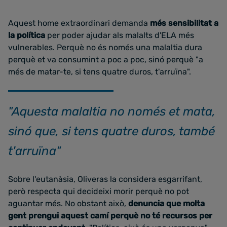
Aquest home extraordinari demanda
més sensibilitat a
la política
per poder ajudar als malalts d'ELA més
vulnerables. Perquè no és només una malaltia dura
perquè et va consumint a poc a poc, sinó perquè "a
més de matar-te, si tens quatre duros, t'arruïna".
"Aquesta malaltia no només et mata,
sinó que, si tens quatre duros, també
t'arruïna"
Sobre l'eutanàsia, Oliveras la considera esgarrifant,
però respecta qui decideixi morir perquè no pot
aguantar més. No obstant això,
denuncia que molta
gent prengui aquest camí perquè no té recursos per