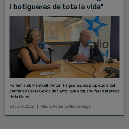
i botigueres de tota la vida"
Parlem amb Meritxell i Antoni Falgueras, els propietaris del
centenari Celler Gelida de Sants, que enguany faran el pregó
de la Mercè
24 juliol 2026
Glòria Romero
,
Mercè Raga