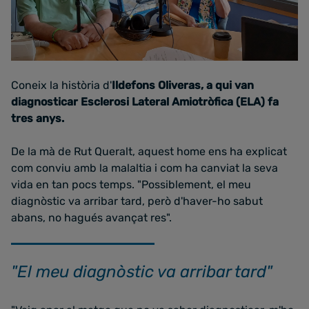
Coneix la història d'
Ildefons Oliveras, a qui van
diagnosticar Esclerosi Lateral Amiotròfica (ELA) fa
tres anys.
De la mà de Rut Queralt, aquest home ens ha explicat
com conviu amb la malaltia i com ha canviat la seva
vida en tan pocs temps. "Possiblement, el meu
diagnòstic va arribar tard, però d'haver-ho sabut
abans, no hagués avançat res".
"El meu diagnòstic va arribar tard"