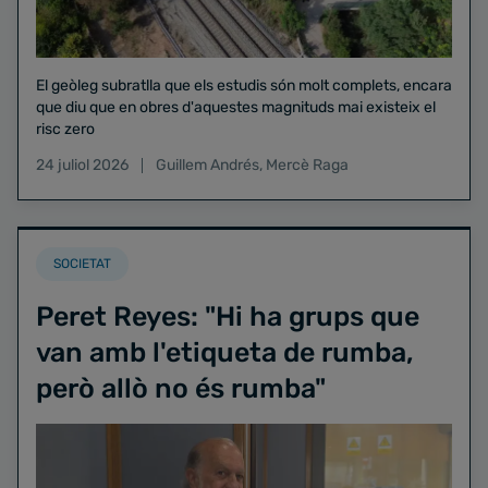
El geòleg subratlla que els estudis són molt complets, encara
que diu que en obres d'aquestes magnituds mai existeix el
risc zero
24 juliol 2026
Guillem Andrés
,
Mercè Raga
SOCIETAT
Peret Reyes: "Hi ha grups que
van amb l'etiqueta de rumba,
però allò no és rumba"