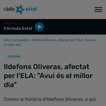
En directe
Fórmula Estel
Inici
»
Actualitat
»
Ildefons Oliveras, afectat per l'ELA: "Avui és
el millor dia"
MEDICINA
Ildefons Oliveras, afectat
per l'ELA: "Avui és el millor
dia"
Coneix la història d'Ildefons Oliveras, a qui