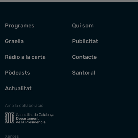
Programes
Qui som
Graella
Publicitat
Ràdio a la carta
Contacte
Pòdcasts
Santoral
Actualitat
Amb la col·laboració
Xarxes