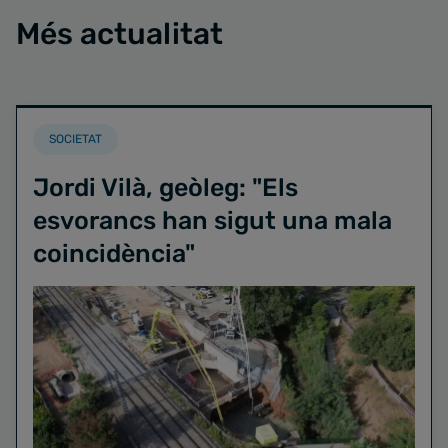
Més actualitat
SOCIETAT
Jordi Vilà, geòleg: "Els
esvorancs han sigut una mala
coincidència"