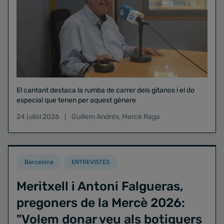
El cantant destaca la rumba de carrer dels gitanos i el do
especial que tenen per aquest gènere
24 juliol 2026
Guillem Andrés
,
Mercè Raga
Barcelona
ENTREVISTES
Meritxell i Antoni Falgueras,
pregoners de la Mercè 2026:
"Volem donar veu als botiguers