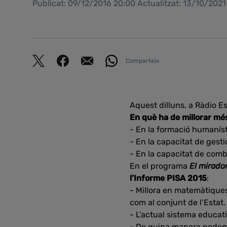
Publicat: 09/12/2016 20:00 Actualitzat: 13/10/2021
Comparteix
Aquest dilluns, a Ràdio E
En què ha de millorar m
- En la formació humaníst
- En la capacitat de gest
- En la capacitat de combi
En el programa
El mirador
l’Informe PISA 2015
:
- Millora en matemàtiques 
com al conjunt de l’Estat.
- L’actual sistema educat
- De quina manera podem 