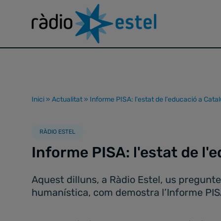
Inici
»
Actualitat
»
Informe PISA: l'estat de l'educació a Cata
RÀDIO ESTEL
Informe PISA: l'estat de l'
Aquest dilluns, a Ràdio Estel, us pregun
humanística, com demostra l’Informe PI