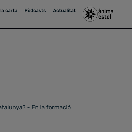
la carta
Pòdcasts
Actualitat
atalunya? - En la formació