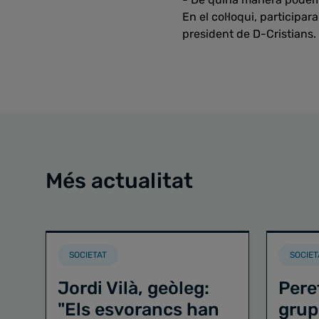
En el col·loqui, participar
president de D-Cristians.
Més actualitat
SOCIETAT
SOCIET
Jordi Vilà, geòleg:
Pere
"Els esvorancs han
grup