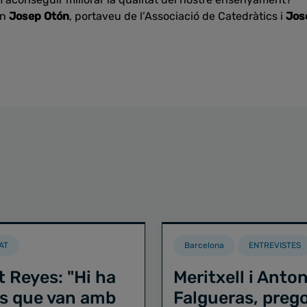
an
Josep Otón
, portaveu de l’Associació de Catedràtics i
Jose
AT
Barcelona
ENTREVISTES
t Reyes: "Hi ha
Meritxell i Anton
s que van amb
Falgueras, preg