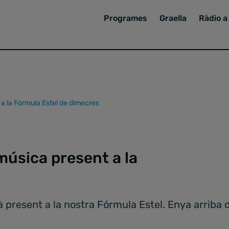
Programes
Graella
Ràdio a 
 a la Fórmula Estel de dimecres
música present a la
 present a la nostra Fórmula Estel. Enya arriba 