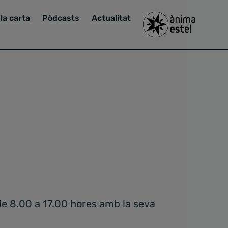
la carta
Pòdcasts
Actualitat
de 8.00 a 17.00 hores amb la seva