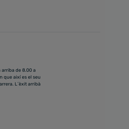
 arriba de 8.00 a
 que així es el seu
rrera. L´èxit arribà