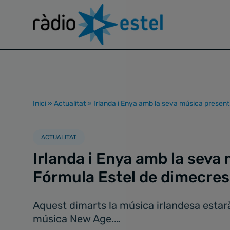
Inici
»
Actualitat
»
Irlanda i Enya amb la seva música present
ACTUALITAT
Irlanda i Enya amb la seva 
Fórmula Estel de dimecres
Aquest dimarts la música irlandesa estarà
música New Age.…