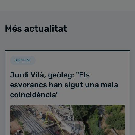
Més actualitat
SOCIETAT
Jordi Vilà, geòleg: "Els
esvorancs han sigut una mala
coincidència"