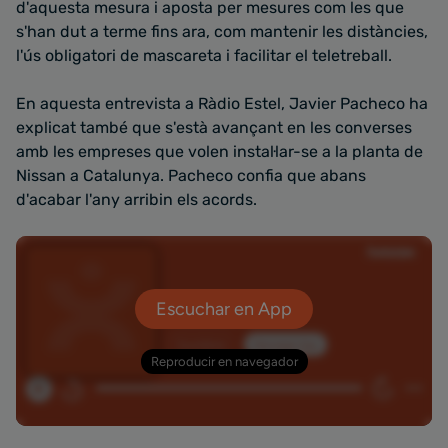
d'aquesta mesura i aposta per mesures com les que
s'han dut a terme fins ara, com mantenir les distàncies,
l'ús obligatori de mascareta i facilitar el teletreball.
En aquesta entrevista a Ràdio Estel, Javier Pacheco ha
explicat també que s'està avançant en les converses
amb les empreses que volen instal·lar-se a la planta de
Nissan a Catalunya. Pacheco confia que abans
d'acabar l'any arribin els acords.