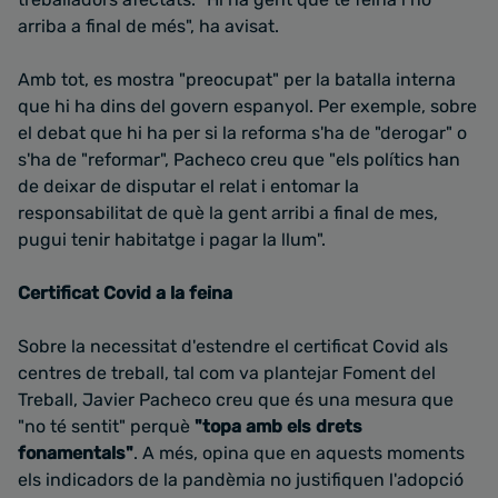
arriba a final de més", ha avisat.
Amb tot, es mostra "preocupat" per la batalla interna
que hi ha dins del govern espanyol. Per exemple, sobre
el debat que hi ha per si la reforma s'ha de "derogar" o
s'ha de "reformar", Pacheco creu que "els polítics han
de deixar de disputar el relat i entomar la
responsabilitat de què la gent arribi a final de mes,
pugui tenir habitatge i pagar la llum".
Certificat Covid a la feina
Sobre la necessitat d'estendre el certificat Covid als
centres de treball, tal com va plantejar Foment del
Treball, Javier Pacheco creu que és una mesura que
"no té sentit" perquè
"topa amb els drets
fonamentals"
. A més, opina que en aquests moments
els indicadors de la pandèmia no justifiquen l'adopció