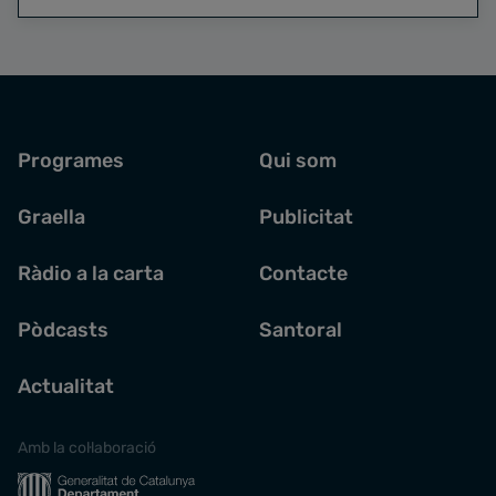
Programes
Qui som
Graella
Publicitat
Ràdio a la carta
Contacte
Pòdcasts
Santoral
Actualitat
Amb la col·laboració