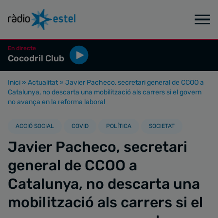
En directe
Cocodril Club
Inici
»
Actualitat
»
Javier Pacheco, secretari general de CCOO a
Catalunya, no descarta una mobilització als carrers si el govern
no avança en la reforma laboral
ACCIÓ SOCIAL
COVID
POLÍTICA
SOCIETAT
Javier Pacheco, secretari
general de CCOO a
Catalunya, no descarta una
mobilització als carrers si el