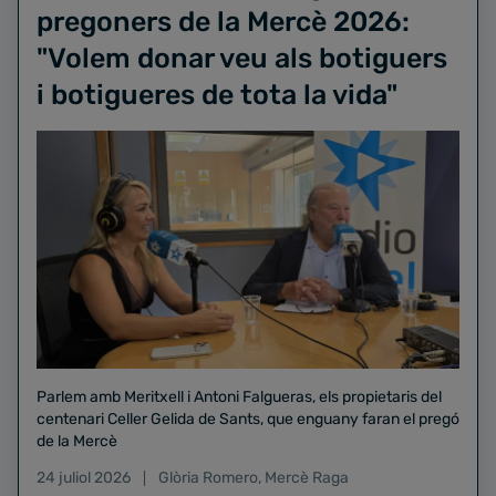
pregoners de la Mercè 2026:
"Volem donar veu als botiguers
i botigueres de tota la vida"
Parlem amb Meritxell i Antoni Falgueras, els propietaris del
centenari Celler Gelida de Sants, que enguany faran el pregó
de la Mercè
24 juliol 2026
Glòria Romero
,
Mercè Raga