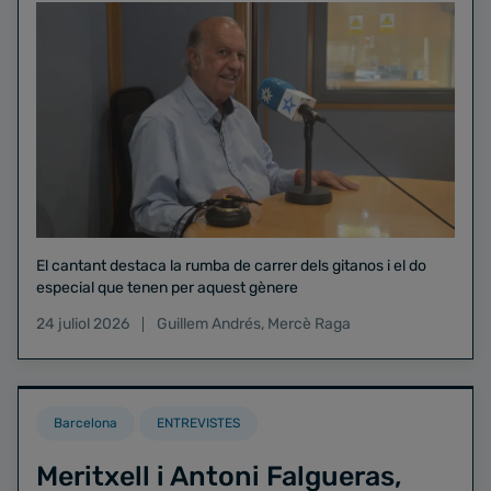
El cantant destaca la rumba de carrer dels gitanos i el do
especial que tenen per aquest gènere
24 juliol 2026
Guillem Andrés
,
Mercè Raga
Barcelona
ENTREVISTES
Meritxell i Antoni Falgueras,