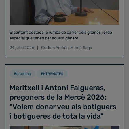
El cantant destaca la rumba de carrer dels gitanos i el do
especial que tenen per aquest gènere
24 juliol 2026
Guillem Andrés
,
Mercè Raga
Barcelona
ENTREVISTES
Meritxell i Antoni Falgueras,
pregoners de la Mercè 2026:
"Volem donar veu als botiguers
i botigueres de tota la vida"