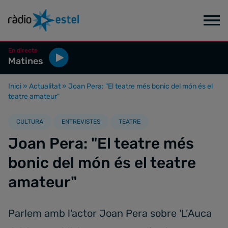
En directe
Matines
Inici
»
Actualitat
»
Joan Pera: "El teatre més bonic del món és el
teatre amateur"
CULTURA
ENTREVISTES
TEATRE
Joan Pera: "El teatre més
bonic del món és el teatre
amateur"
Parlem amb l'actor Joan Pera sobre 'L’Auca