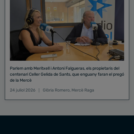
Parlem amb Meritxell i Antoni Falgueras, els propietaris del
centenari Celler Gelida de Sants, que enguany faran el pregó
de la Mercè
24 juliol 2026
Glòria Romero
,
Mercè Raga