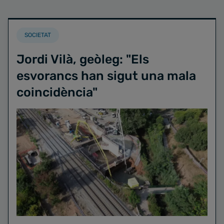
SOCIETAT
Jordi Vilà, geòleg: "Els
esvorancs han sigut una mala
coincidència"