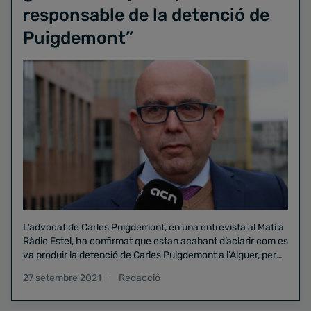
responsable de la detenció de
Puigdemont”
L’advocat de Carles Puigdemont, en una entrevista al Matí a
Ràdio Estel, ha confirmat que estan acabant d’aclarir com es
va produir la detenció de Carles Puigdemont a l’Alguer, per
poder presentar la petició de mesures cautelars al Tribunal
27 setembre 2021
Redacció
General de la Unió Europea