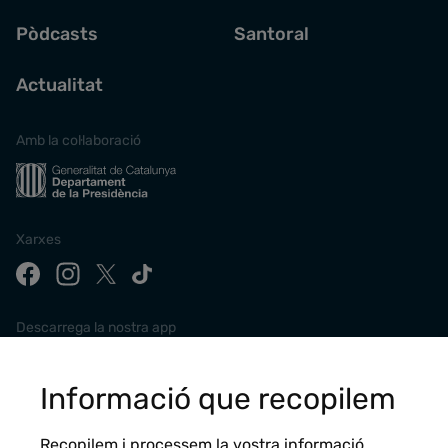
Pòdcasts
Santoral
Actualitat
Amb la col·laboració
Xarxes
Descarrega la nostra app
Informació que recopilem
Recopilem i processem la vostra informació