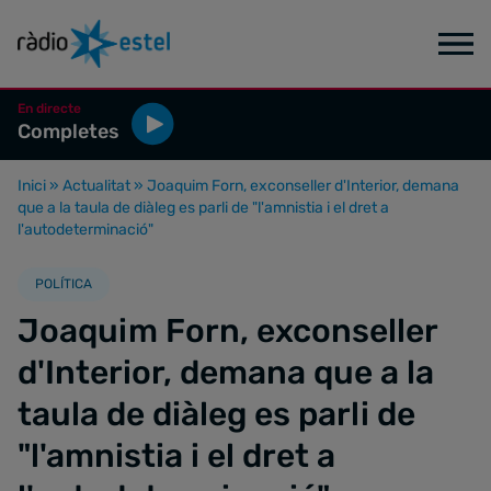
En directe
Completes
Inici
»
Actualitat
»
Joaquim Forn, exconseller d'Interior, demana
que a la taula de diàleg es parli de "l'amnistia i el dret a
l'autodeterminació"
POLÍTICA
Joaquim Forn, exconseller
d'Interior, demana que a la
taula de diàleg es parli de
"l'amnistia i el dret a