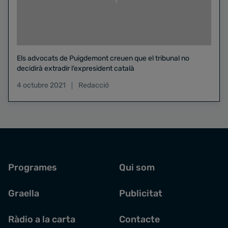
Els advocats de Puigdemont creuen que el tribunal no
decidirà extradir l’expresident català
4 octubre 2021
Redacció
Programes
Qui som
Graella
Publicitat
Ràdio a la carta
Contacte