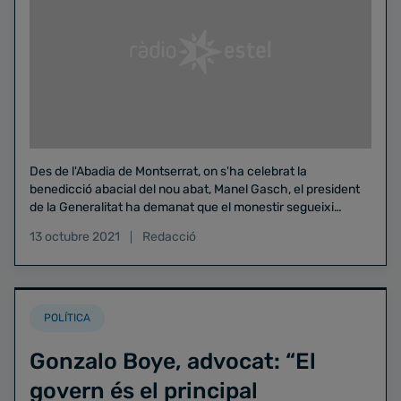
Des de l'Abadia de Montserrat, on s'ha celebrat la
benedicció abacial del nou abat, Manel Gasch, el president
de la Generalitat ha demanat que el monestir segueixi
"difonent valors en favor de la justícia social".
13 octubre 2021
Redacció
POLÍTICA
Gonzalo Boye, advocat: “El
govern és el principal