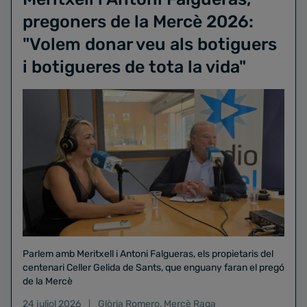
pregoners de la Mercè 2026:
"Volem donar veu als botiguers
i botigueres de tota la vida"
Parlem amb Meritxell i Antoni Falgueras, els propietaris del
centenari Celler Gelida de Sants, que enguany faran el pregó
de la Mercè
24 juliol 2026
Glòria Romero
,
Mercè Raga