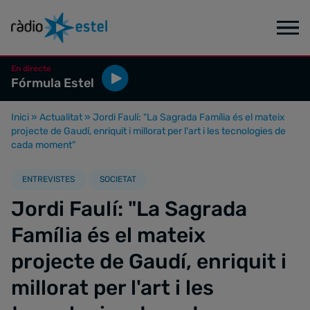
En directe
Fórmula Estel
Inici
»
Actualitat
»
Jordi Faulí: "La Sagrada Família és el mateix
projecte de Gaudí, enriquit i millorat per l'art i les tecnologies de
cada moment"
ENTREVISTES
SOCIETAT
Jordi Faulí: "La Sagrada
Família és el mateix
projecte de Gaudí, enriquit i
millorat per l'art i les