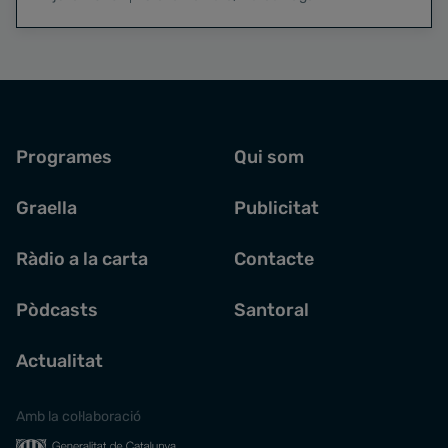
Programes
Qui som
Graella
Publicitat
Ràdio a la carta
Contacte
Pòdcasts
Santoral
Actualitat
Amb la col·laboració