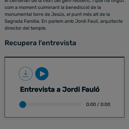
el centenari de la mort del geni reusenc, i que ha tingut
com a moment culminant la benedicció de la
monumental torre de Jesús, el punt més alt de la
Sagrada Família. En parlem amb Jordi Faulí, arquitecte
director del temple.
Recupera l'entrevista
Entrevista a Jordi Fauló
0:00
/
0:00