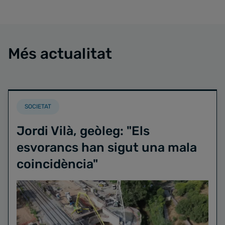
Més actualitat
SOCIETAT
Jordi Vilà, geòleg: "Els
esvorancs han sigut una mala
coincidència"