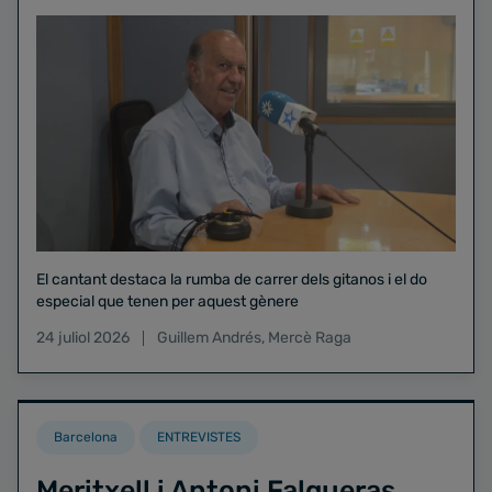
El cantant destaca la rumba de carrer dels gitanos i el do
especial que tenen per aquest gènere
24 juliol 2026
Guillem Andrés
,
Mercè Raga
Barcelona
ENTREVISTES
Meritxell i Antoni Falgueras,