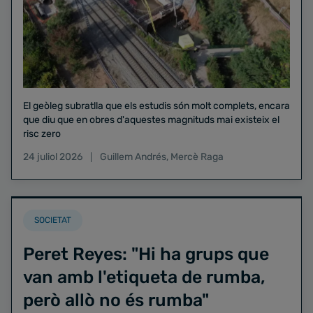
El geòleg subratlla que els estudis són molt complets, encara
que diu que en obres d'aquestes magnituds mai existeix el
risc zero
24 juliol 2026
Guillem Andrés
,
Mercè Raga
SOCIETAT
Peret Reyes: "Hi ha grups que
van amb l'etiqueta de rumba,
però allò no és rumba"