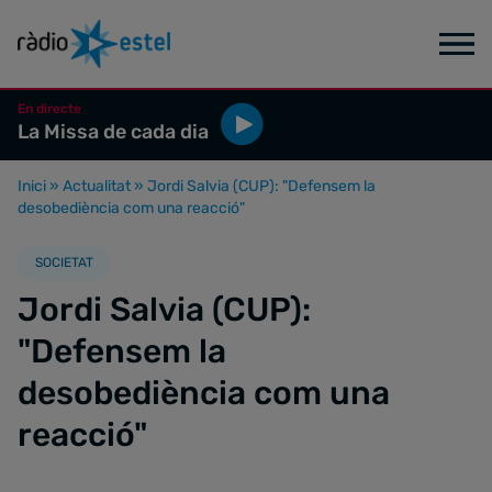
En directe
La Missa de cada dia
Inici
»
Actualitat
»
Jordi Salvia (CUP): "Defensem la
desobediència com una reacció"
SOCIETAT
Jordi Salvia (CUP):
"Defensem la
desobediència com una
reacció"