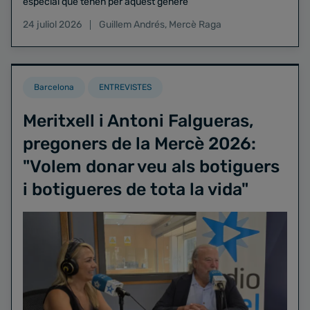
especial que tenen per aquest gènere
24 juliol 2026
Guillem Andrés
,
Mercè Raga
Barcelona
ENTREVISTES
Meritxell i Antoni Falgueras,
pregoners de la Mercè 2026:
"Volem donar veu als botiguers
i botigueres de tota la vida"