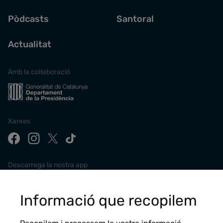
Pòdcasts
Santoral
Actualitat
Amb la col·laboració
Xarxes
Descarrega la nostra app
Informació que recopilem