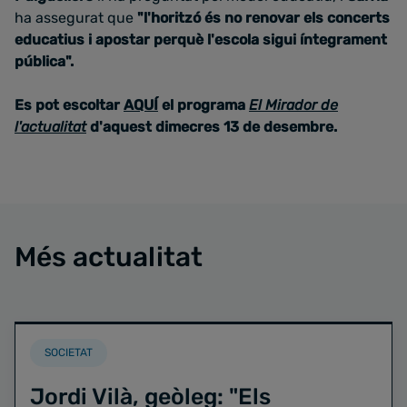
ha assegurat que
"l'horitzó és no renovar els concerts
educatius i apostar perquè l'escola sigui íntegrament
pública"
.
Es pot escoltar
AQUÍ
el programa
El Mirador de
l'actualitat
d'aquest dimecres 13 de desembre.
Més actualitat
SOCIETAT
Jordi Vilà, geòleg: "Els