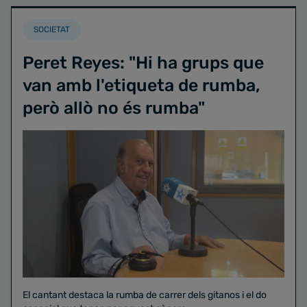
SOCIETAT
Peret Reyes: "Hi ha grups que
van amb l'etiqueta de rumba,
però allò no és rumba"
El cantant destaca la rumba de carrer dels gitanos i el do