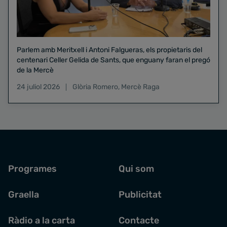
Parlem amb Meritxell i Antoni Falgueras, els propietaris del
centenari Celler Gelida de Sants, que enguany faran el pregó
de la Mercè
24 juliol 2026
Glòria Romero
,
Mercè Raga
Programes
Qui som
Graella
Publicitat
Ràdio a la carta
Contacte