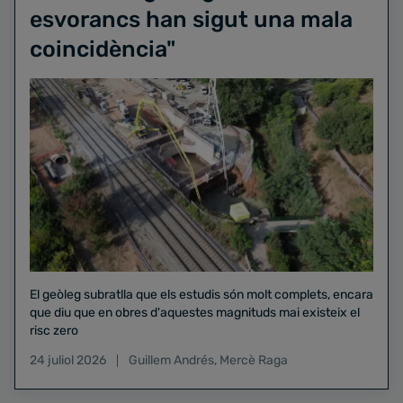
esvorancs han sigut una mala
coincidència"
El geòleg subratlla que els estudis són molt complets, encara
que diu que en obres d'aquestes magnituds mai existeix el
risc zero
24 juliol 2026
Guillem Andrés
,
Mercè Raga