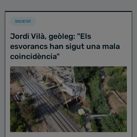
SOCIETAT
Jordi Vilà, geòleg: "Els
esvorancs han sigut una mala
coincidència"