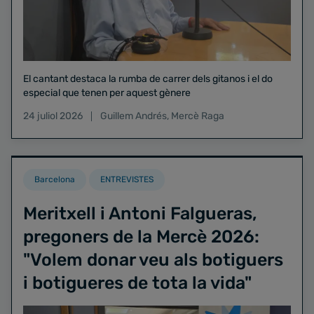
El cantant destaca la rumba de carrer dels gitanos i el do
especial que tenen per aquest gènere
24 juliol 2026
Guillem Andrés
,
Mercè Raga
Barcelona
ENTREVISTES
Meritxell i Antoni Falgueras,
pregoners de la Mercè 2026:
"Volem donar veu als botiguers
i botigueres de tota la vida"