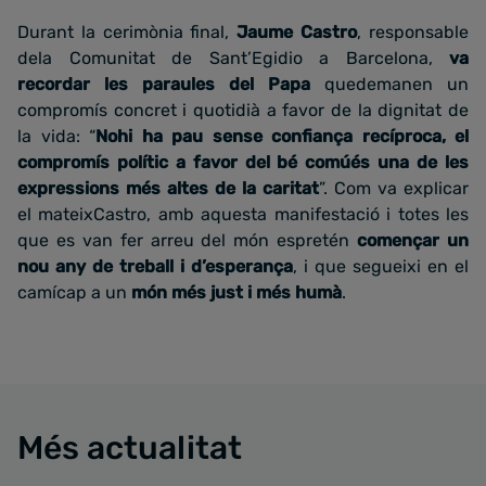
Durant la cerimònia final,
Jaume Castro
, responsable
dela Comunitat de Sant’Egidio a Barcelona,
va
recordar les paraules del Papa
quedemanen un
compromís concret i quotidià a favor de la dignitat de
la vida: “
Nohi ha pau sense confiança recíproca, el
compromís polític a favor del bé comúés una de les
expressions més altes de la caritat
”. Com va explicar
el mateixCastro, amb aquesta manifestació i totes les
que es van fer arreu del món espretén
començar un
nou any de treball i d’esperança
, i que segueixi en el
camícap a un
món més just i més humà
.
Més actualitat