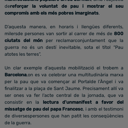
de
reforçar la voluntat de pau i mostrar el seu
compromís amb els més pobres imarginats
.
D’aquesta manera, en horaris i llengües diferents,
milersde persones van sortir al carrer de més de
800
ciutats del món
per reclamarconjuntament que la
guerra no és un destí inevitable, sota el títol “Pau
atotes les terres”.
Un clar exemple d’aquesta mobilització el trobem a
Barcelona
,on es va celebrar una multitudinària marxa
per la pau que va començar al Portalde l’Àngel i va
finalitzar a la plaça de Sant Jaume. Precisament allí va
ser ones va fer l’acte central de la jornada, que va
consistir en la
lectura d’unmanifest a favor del
missatge de pau del papa Francesc
, i amb el testimoni
de diversespersones que han patit les conseqüències
de la guerra.