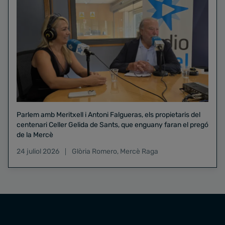
Parlem amb Meritxell i Antoni Falgueras, els propietaris del
centenari Celler Gelida de Sants, que enguany faran el pregó
de la Mercè
24 juliol 2026
Glòria Romero
,
Mercè Raga