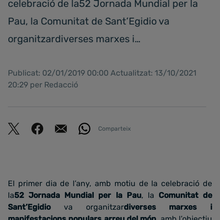
celebració de la52 Jornada Mundial per la
Pau, la Comunitat de Sant’Egidio va
organitzardiverses marxes i…
Publicat: 02/01/2019 00:00 Actualitzat: 13/10/2021
20:29 per Redacció
Comparteix
El primer dia de l’any, amb motiu de la celebració de
la
52 Jornada Mundial per la Pau
, la
Comunitat de
Sant’Egidio
va organitzar
diverses marxes i
manifestacions populars arreu del món
, amb l’objectiu