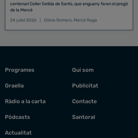
centenari Celler Gelida de Sants, que enguany faran el pregó
de la Mercè
24 juliol 2026
Glòria Romero
,
Mercè Raga
Programes
Qui som
Graella
Publicitat
Ràdio a la carta
Contacte
Pòdcasts
Santoral
Actualitat