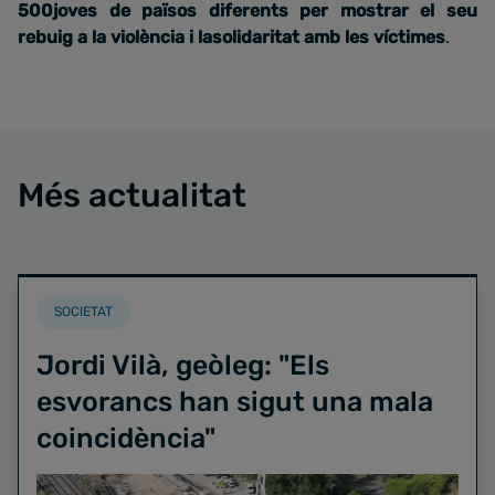
500joves de països diferents per mostrar el seu
rebuig a la violència i lasolidaritat amb les víctimes
.
Més actualitat
SOCIETAT
Jordi Vilà, geòleg: "Els
esvorancs han sigut una mala
coincidència"