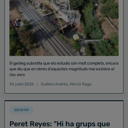
El geòleg subratlla que els estudis són molt complets, encara
que diu que en obres d'aquestes magnituds mai existeix el
risc zero
24 juliol 2026
Guillem Andrés
,
Mercè Raga
SOCIETAT
Peret Reyes: "Hi ha grups que