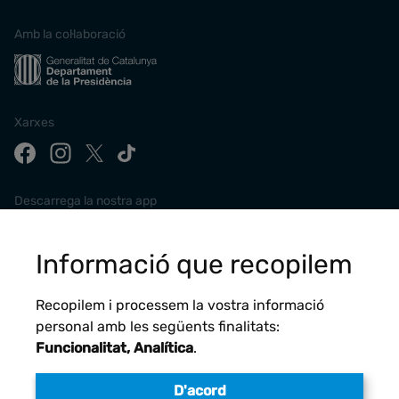
Amb la col·laboració
Xarxes
Descarrega la nostra app
Informació que recopilem
Recopilem i processem la vostra informació
personal amb les següents finalitats:
Funcionalitat, Analítica
.
D'acord