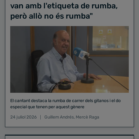
van amb l'etiqueta de rumba,
però allò no és rumba"
El cantant destaca la rumba de carrer dels gitanos i el do
especial que tenen per aquest gènere
24 juliol 2026
Guillem Andrés
,
Mercè Raga