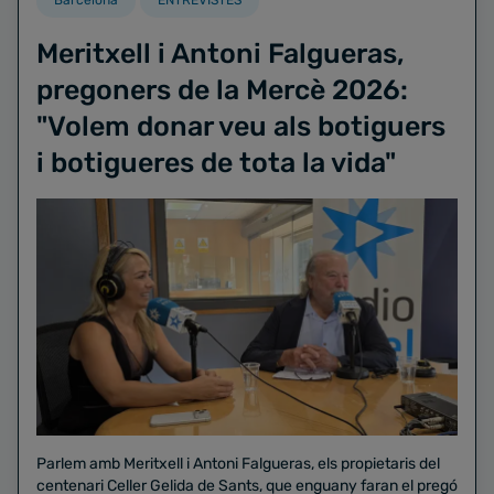
Meritxell i Antoni Falgueras,
pregoners de la Mercè 2026:
"Volem donar veu als botiguers
i botigueres de tota la vida"
Parlem amb Meritxell i Antoni Falgueras, els propietaris del
centenari Celler Gelida de Sants, que enguany faran el pregó