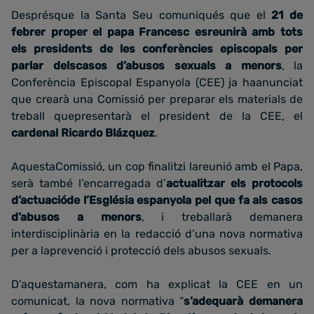
Desprésque la Santa Seu comuniqués que el
21 de
febrer proper el papa Francesc esreunirà amb tots
els presidents de les conferències episcopals per
parlar delscasos d’abusos sexuals a menors
, la
Conferència Episcopal Espanyola (CEE) ja haanunciat
que crearà una Comissió per preparar els materials de
treball quepresentarà el president de la CEE, el
cardenal Ricardo Blázquez
.
AquestaComissió,
un cop finalitzi lareunió amb el Papa,
serà també l’encarregada d’
actualitzar els protocols
d’actuacióde l’Església espanyola pel que fa als casos
d’abusos a menors
, i treballarà demanera
interdisciplinària en la redacció d’una nova normativa
per a laprevenció i protecció dels abusos sexuals.
D’aquestamanera, com ha explicat la CEE en un
comunicat, la nova normativa “
s’adequarà demanera