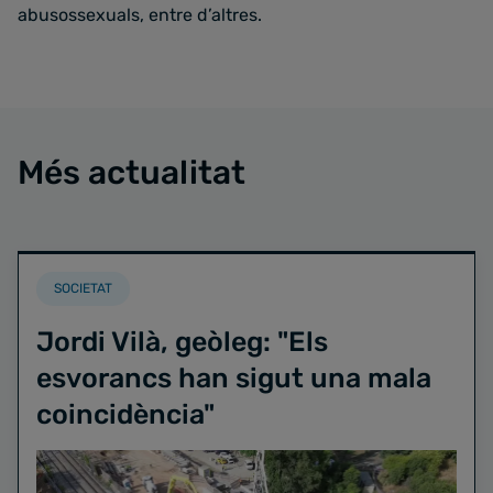
abusossexuals, entre d’altres.
Més actualitat
SOCIETAT
Jordi Vilà, geòleg: "Els
esvorancs han sigut una mala
coincidència"