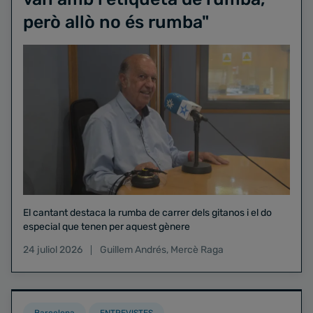
però allò no és rumba"
El cantant destaca la rumba de carrer dels gitanos i el do
especial que tenen per aquest gènere
24 juliol 2026
Guillem Andrés
,
Mercè Raga
Barcelona
ENTREVISTES