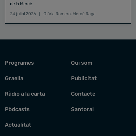
de la Mercè
24 juliol 2026
Glòria Romero
,
Mercè Raga
Programes
Qui som
Graella
Publicitat
Ràdio a la carta
Contacte
Pòdcasts
Santoral
Actualitat