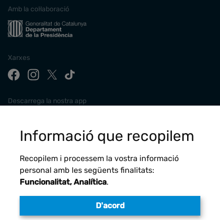
Amb la col·laboració
Xarxes
Descarrega la nostra app
Informació que recopilem
Recopilem i processem la vostra informació
personal amb les següents finalitats:
Funcionalitat, Analítica
.
D'acord
Avís legal