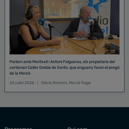
Parlem amb Meritxell i Antoni Falgueras, els propietaris del
centenari Celler Gelida de Sants, que enguany faran el pregó
de la Mercè
24 juliol 2026
Glòria Romero
,
Mercè Raga