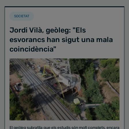
SOCIETAT
Jordi Vilà, geòleg: "Els
esvorancs han sigut una mala
coincidència"
El geòleg subratlla que els estudis són molt complets, encara