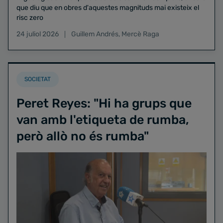
que diu que en obres d'aquestes magnituds mai existeix el
risc zero
24 juliol 2026
Guillem Andrés
,
Mercè Raga
SOCIETAT
Peret Reyes: "Hi ha grups que
van amb l'etiqueta de rumba,
però allò no és rumba"