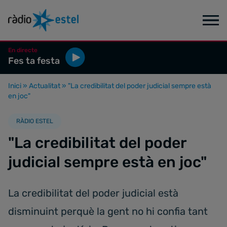
En directe
Fes ta festa
Inici
»
Actualitat
»
"La credibilitat del poder judicial sempre està
en joc"
RÀDIO ESTEL
"La credibilitat del poder
judicial sempre està en joc"
La credibilitat del poder judicial està
disminuint perquè la gent no hi confia tant