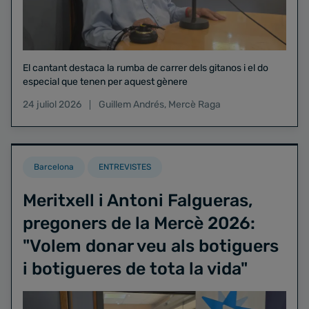
El cantant destaca la rumba de carrer dels gitanos i el do
especial que tenen per aquest gènere
24 juliol 2026
Guillem Andrés
,
Mercè Raga
Barcelona
ENTREVISTES
Meritxell i Antoni Falgueras,
pregoners de la Mercè 2026:
"Volem donar veu als botiguers
i botigueres de tota la vida"