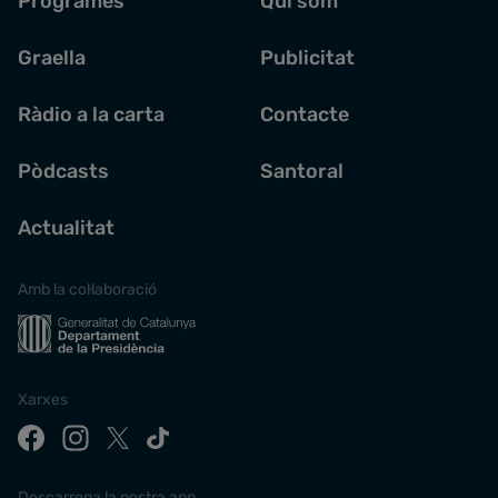
Programes
Qui som
Graella
Publicitat
Ràdio a la carta
Contacte
Pòdcasts
Santoral
Actualitat
Amb la col·laboració
Xarxes
Descarrega la nostra app