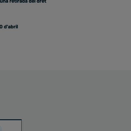
una retirada del dret
 d'abril