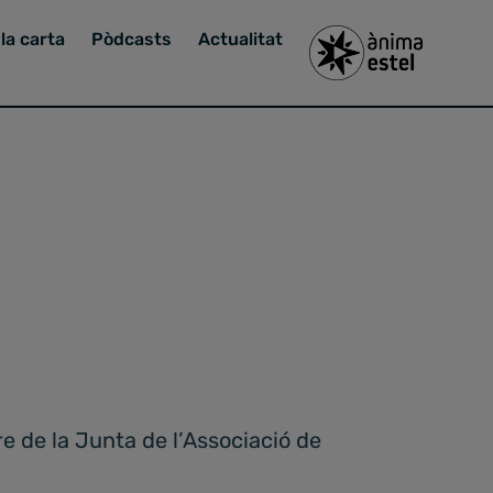
la carta
Pòdcasts
Actualitat
e de la Junta de l’Associació de