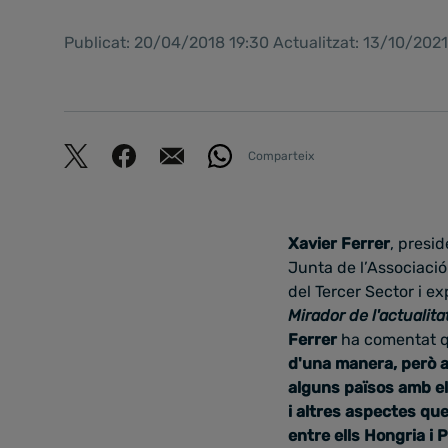
Publicat: 20/04/2018 19:30 Actualitzat: 13/10/202
Comparteix
Xavier Ferrer
, presi
Junta de l’Associació
del Tercer Sector i e
Mirador de l'actualita
Ferrer
ha comentat 
d'una manera, però ar
alguns països amb el
i altres aspectes qu
entre ells Hongria i