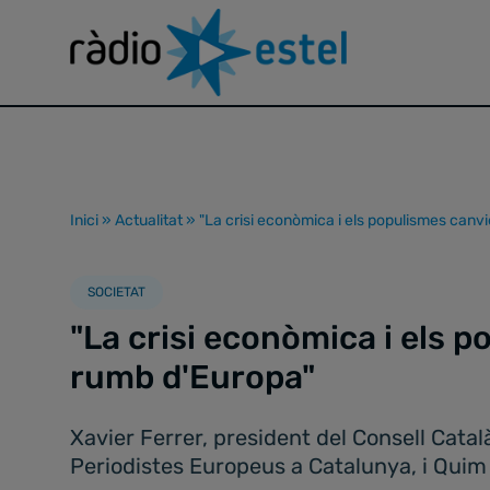
Inici
»
Actualitat
»
"La crisi econòmica i els populismes canv
SOCIETAT
"La crisi econòmica i els 
rumb d'Europa"
Xavier Ferrer, president del Consell Cat
Periodistes Europeus a Catalunya, i Quim