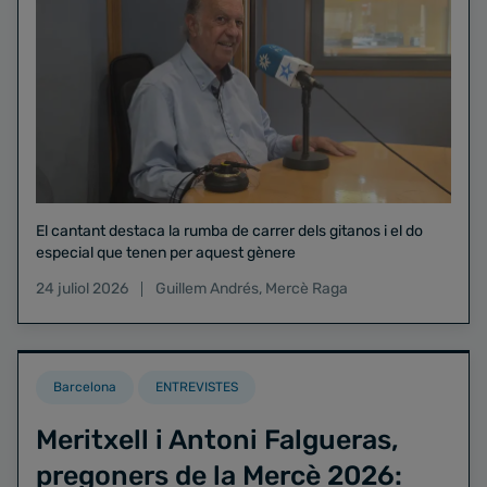
El cantant destaca la rumba de carrer dels gitanos i el do
especial que tenen per aquest gènere
24 juliol 2026
Guillem Andrés
,
Mercè Raga
Barcelona
ENTREVISTES
Meritxell i Antoni Falgueras,
pregoners de la Mercè 2026: