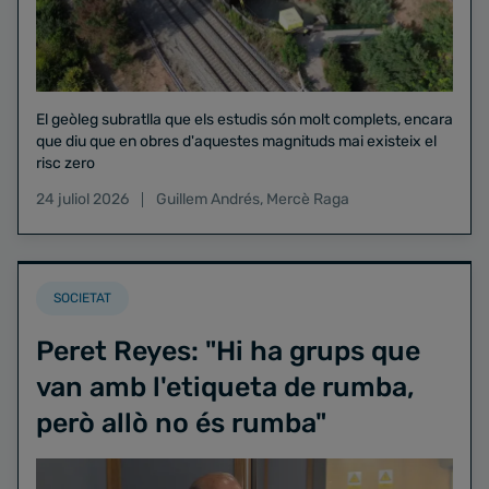
El geòleg subratlla que els estudis són molt complets, encara
que diu que en obres d'aquestes magnituds mai existeix el
risc zero
24 juliol 2026
Guillem Andrés
,
Mercè Raga
SOCIETAT
Peret Reyes: "Hi ha grups que
van amb l'etiqueta de rumba,
però allò no és rumba"