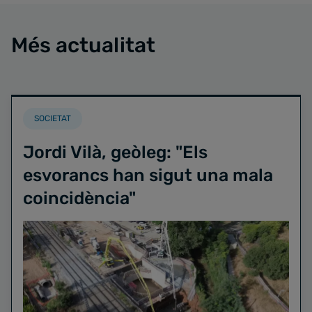
Més actualitat
SOCIETAT
Jordi Vilà, geòleg: "Els
esvorancs han sigut una mala
coincidència"