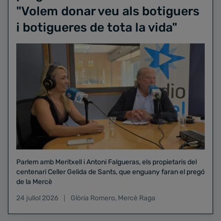
"Volem donar veu als botiguers
i botigueres de tota la vida"
Parlem amb Meritxell i Antoni Falgueras, els propietaris del
centenari Celler Gelida de Sants, que enguany faran el pregó
de la Mercè
24 juliol 2026
Glòria Romero
,
Mercè Raga