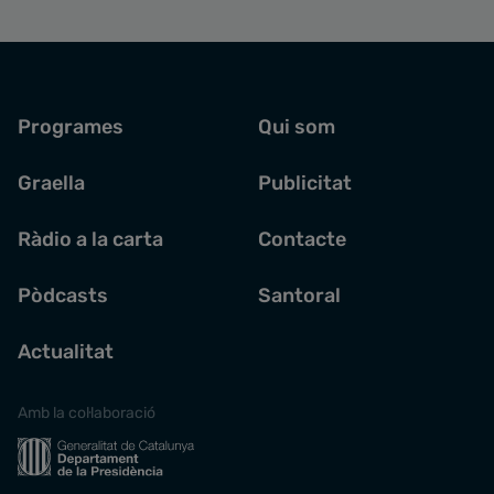
Programes
Qui som
Graella
Publicitat
Ràdio a la carta
Contacte
Pòdcasts
Santoral
Actualitat
Amb la col·laboració