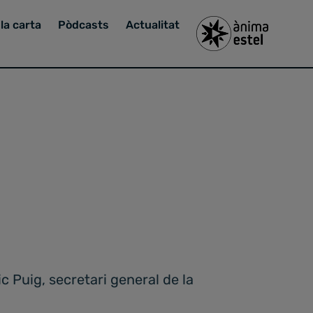
la carta
Pòdcasts
Actualitat
c Puig, secretari general de la