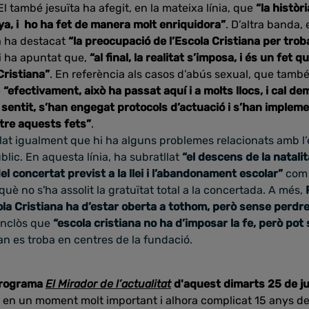
 El també jesuïta ha afegit, en la mateixa línia, que
“la històr
a, i ho ha fet de manera molt enriquidora”
. D’altra banda, 
a ha destacat
“la preocupació de l’Escola Cristiana per tro
 i ha apuntat que,
“al final, la realitat s’imposa, i és un fet
Cristiana”
. En referència als casos d’abús sexual, que també
e
“efectivament, això ha passat aquí i a molts llocs, i cal d
 sentit, s’han engegat protocols d’actuació i s’han implem
tre aquests fets”
.
lat igualment que hi ha alguns problemes relacionats amb l
blic. En aquesta línia, ha subratllat
“el descens de la natali
 concertat previst a la llei i l’abandonament escolar”
com 
 què no s'ha assolit la gratuïtat total a la concertada. A més,
ola Cristiana ha d’estar oberta a tothom, però sense perdre
conclòs que
“escola cristiana no ha d’imposar la fe, però pot
n es troba en centres de la fundació.
programa
El Mirador de l’actualitat
d'aquest dimarts 25 de j
ba en un moment molt important i alhora complicat 15 anys de