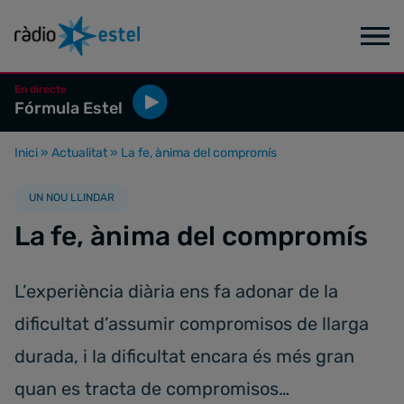
En directe
Fórmula Estel
Inici
»
Actualitat
»
La fe, ànima del compromís
UN NOU LLINDAR
La fe, ànima del compromís
L’experiència diària ens fa adonar de la
dificultat d’assumir compromisos de llarga
durada, i la dificultat encara és més gran
quan es tracta de compromisos…