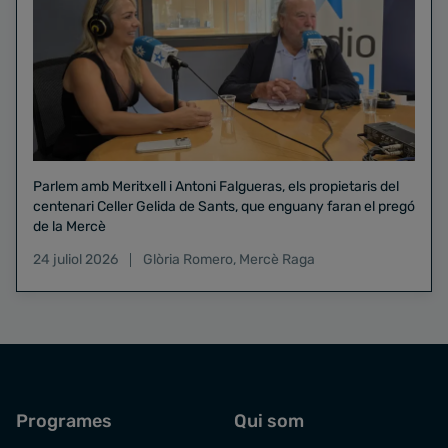
Parlem amb Meritxell i Antoni Falgueras, els propietaris del
centenari Celler Gelida de Sants, que enguany faran el pregó
de la Mercè
24 juliol 2026
Glòria Romero
,
Mercè Raga
Programes
Qui som