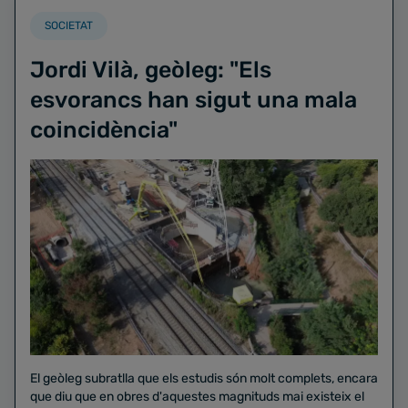
SOCIETAT
Jordi Vilà, geòleg: "Els
esvorancs han sigut una mala
coincidència"
El geòleg subratlla que els estudis són molt complets, encara
que diu que en obres d'aquestes magnituds mai existeix el