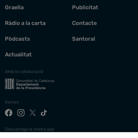
Graella
Publicitat
Ràdio a la carta
Contacte
Pòdcasts
Santoral
Actualitat
Amb la col·laboració
Xarxes
Descarrega la nostra app