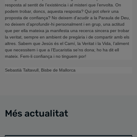
resposta al sentit de l’existència i al misteri que l’envolta. On
podem trobar, doncs, aquesta resposta? Qui pot oferir una
proposta de confiança? No deixem d’acudir a la Paraula de Deu,
no deixem d’aprofundir-hi personalment i en grup, una actitud
que per ella mateixa ja manifesta una recerca sincera per trobar
la veritat, sempre en ambient de pregària i de compartir amb els
altres. Sabem que Jesús és el Camí, la Veritat i la Vida, l’aliment
que necessitem i que a l’Eucaristia se’ns dona; ho ha dit ell
mateix. Fem-li confiança i no tinguem por!
Sebastià Taltavull, Bisbe de Mallorca
Més actualitat