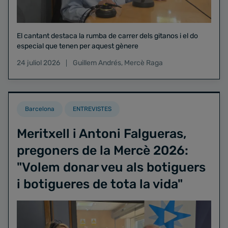
El cantant destaca la rumba de carrer dels gitanos i el do
especial que tenen per aquest gènere
24 juliol 2026
Guillem Andrés
,
Mercè Raga
Barcelona
ENTREVISTES
Meritxell i Antoni Falgueras,
pregoners de la Mercè 2026:
"Volem donar veu als botiguers
i botigueres de tota la vida"