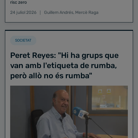
risc zero
24 juliol 2026
Guillem Andrés
,
Mercè Raga
SOCIETAT
Peret Reyes: "Hi ha grups que
van amb l'etiqueta de rumba,
però allò no és rumba"