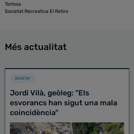
Tortosa
Societat Recreativa El Retiro
Més actualitat
SOCIETAT
Jordi Vilà, geòleg: "Els
esvorancs han sigut una mala
coincidència"