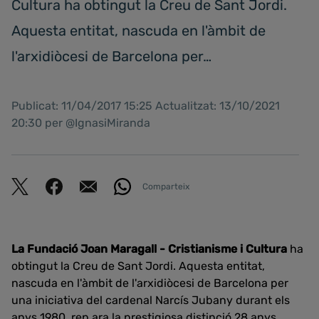
Cultura ha obtingut la Creu de Sant Jordi.
Aquesta entitat, nascuda en l'àmbit de
l'arxidiòcesi de Barcelona per…
Publicat: 11/04/2017 15:25 Actualitzat: 13/10/2021
20:30 per @IgnasiMiranda
Comparteix
La Fundació Joan Maragall - Cristianisme i Cultura
ha
obtingut la Creu de Sant Jordi. Aquesta entitat,
nascuda en l'àmbit de l'arxidiòcesi de Barcelona per
una iniciativa del cardenal Narcís Jubany durant els
anys 1980, rep ara la prestigiosa distinció 28 anys