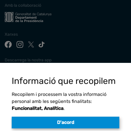
Amb la col·laboració
Xarxes
Descarrega la nostra app
Informació que recopilem
Recopilem i processem la vostra informació
personal amb les següents finalitats:
Funcionalitat, Analítica
.
D'acord
Avís legal