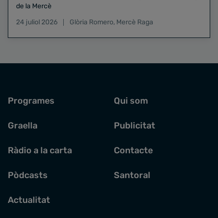
de la Mercè
24 juliol 2026
Glòria Romero
,
Mercè Raga
Programes
Qui som
Graella
Publicitat
Ràdio a la carta
Contacte
Pòdcasts
Santoral
Actualitat