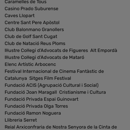
Caramelles de Tous
Casino Prado Suburense
Caves Llopart
Centre Sant Pere Apòstol
Club Balonmano Granollers
Club de Golf Sant Cugat
Club de Natació Reus Ploms
Il·lustre Col·legi d'Advocats de Figueres  Alt Empordà
Il·lustre Col·legi d'Advocats de Mataró
Elenc Artístic Arbocenc
Festival Internacional de Cinema Fantàstic de
Catalunya  Sitges Film Festival
Fundació ACIS (Agrupació Cultural i Social)
Fundació Joan Maragall  Cristianisme i Cultura
Fundació Privada Espai Guinovart
Fundació Privada Olga Torres
Fundació Ramon Noguera
Llibreria Serret
Reial Arxiconfraria de Nostra Senyora de la Cinta de