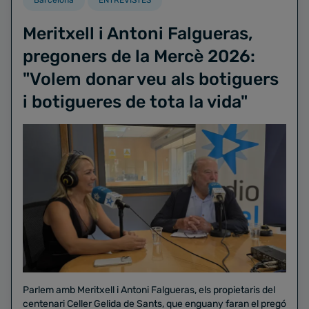
Meritxell i Antoni Falgueras,
pregoners de la Mercè 2026:
"Volem donar veu als botiguers
i botigueres de tota la vida"
Parlem amb Meritxell i Antoni Falgueras, els propietaris del
centenari Celler Gelida de Sants, que enguany faran el pregó