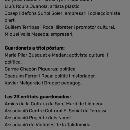
Lluís Roura Juanola: artista plàstic.
Josep Ildefons Suñol Soler: empresari i col·leccionista
d'art.
Guillem Terribas i Roca: llibreter i promotor cultural.
Miquel Valls Maseda: empresari.
Guardonats a títol pòstum:
Maria Pilar Busquet e Medan: activista cultural i
política.
Carme Chacón Piqueras: política.
Joaquim Ferrer i Roca: polític i historiador.
Xavier Melgarejo i Draper: pedagog.
Les 23 entitats guardonades:
Amics de la Cultura de Sant Martí de Llémena
Associació Centre Cultural El Social de Terrassa
Associació Projecte dels Noms
Associació de Víctimes de la Talidomida