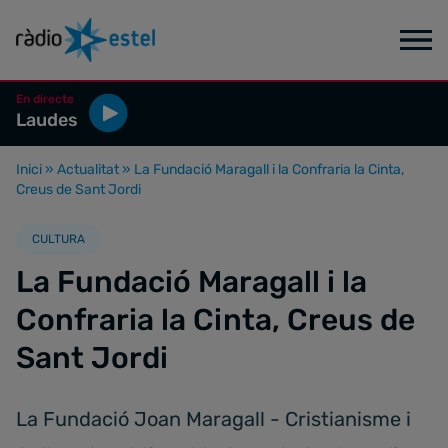
En directe
Laudes
Inici
»
Actualitat
»
La Fundació Maragall i la Confraria la Cinta,
Creus de Sant Jordi
CULTURA
La Fundació Maragall i la
Confraria la Cinta, Creus de
Sant Jordi
La Fundació Joan Maragall - Cristianisme i