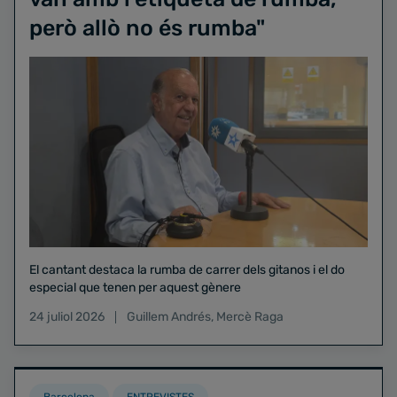
però allò no és rumba"
El cantant destaca la rumba de carrer dels gitanos i el do
especial que tenen per aquest gènere
24 juliol 2026
Guillem Andrés
,
Mercè Raga
Barcelona
ENTREVISTES