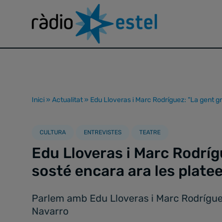
Inici
»
Actualitat
»
Edu Lloveras i Marc Rodríguez: "La gent gr
CULTURA
ENTREVISTES
TEATRE
Edu Lloveras i Marc Rodríg
sosté encara ara les platee
Parlem amb Edu Lloveras i Marc Rodríguez 
Navarro