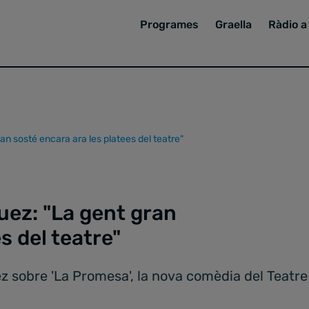
Programes
Graella
Ràdio a 
an sosté encara ara les platees del teatre"
uez: "La gent gran
s del teatre"
sobre 'La Promesa', la nova comèdia del Teatre B