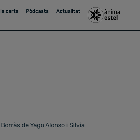
la carta
Pòdcasts
Actualitat
orràs de Yago Alonso i Silvia