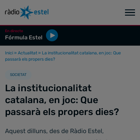
En directe
Fórmula Estel
Inici
»
Actualitat
»
La institucionalitat catalana, en joc: Que
passarà els propers dies?
SOCIETAT
La institucionalitat
catalana, en joc: Que
passarà els propers dies?
Aquest dilluns, des de Ràdio Estel,