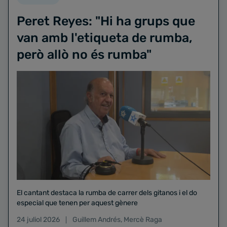
Peret Reyes: "Hi ha grups que
van amb l'etiqueta de rumba,
però allò no és rumba"
El cantant destaca la rumba de carrer dels gitanos i el do
especial que tenen per aquest gènere
24 juliol 2026
Guillem Andrés
,
Mercè Raga