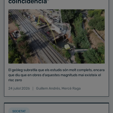
coincidència"
El geòleg subratlla que els estudis són molt complets, encara
que diu que en obres d'aquestes magnituds mai existeix el
risc zero
24 juliol 2026
Guillem Andrés
,
Mercè Raga
SOCIETAT