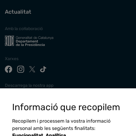
Actualitat
Amb la col·laboració
Xarxes
Descarrega la nostra app
Informació que recopilem
Recopilem i processem la vostra informació
personal amb les següents finalitats:
Funcionalitat, Analítica
.