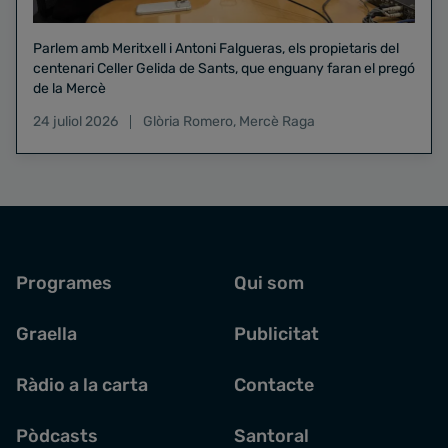
Parlem amb Meritxell i Antoni Falgueras, els propietaris del
centenari Celler Gelida de Sants, que enguany faran el pregó
de la Mercè
24 juliol 2026
Glòria Romero
,
Mercè Raga
Programes
Qui som
Graella
Publicitat
Ràdio a la carta
Contacte
Pòdcasts
Santoral