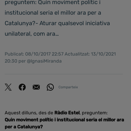
preguntem: Quin moviment polític i
institucional seria el millor ara per a
Catalunya?- Aturar qualsevol iniciativa
unilateral, com ara…
Publicat: 08/10/2017 22:57 Actualitzat: 13/10/2021
20:30 per @IgnasiMiranda
Comparteix
Aquest dilluns, des de
Ràdio Estel
, preguntem:
Quin moviment polític i institucional seria el millor ara
per a Catalunya?