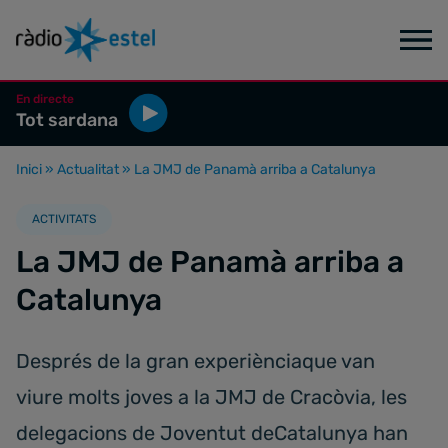
En directe
Tot sardana
Inici
»
Actualitat
»
La JMJ de Panamà arriba a Catalunya
ACTIVITATS
La JMJ de Panamà arriba a
Catalunya
Després de la gran experiènciaque van
viure molts joves a la JMJ de Cracòvia, les
delegacions de Joventut deCatalunya han