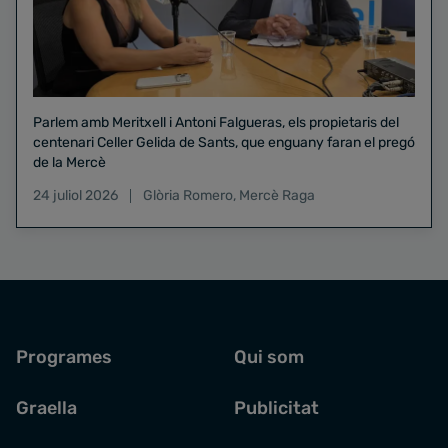
Parlem amb Meritxell i Antoni Falgueras, els propietaris del
centenari Celler Gelida de Sants, que enguany faran el pregó
de la Mercè
24 juliol 2026
Glòria Romero
,
Mercè Raga
Programes
Qui som
Graella
Publicitat