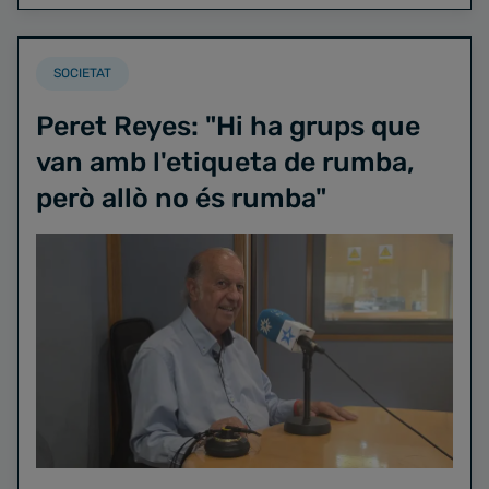
SOCIETAT
Peret Reyes: "Hi ha grups que
van amb l'etiqueta de rumba,
però allò no és rumba"