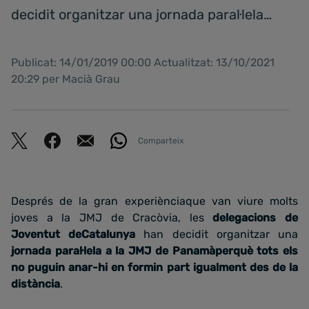
decidit organitzar una jornada paral·lela…
Publicat: 14/01/2019 00:00 Actualitzat: 13/10/2021
20:29 per Macià Grau
Comparteix
Després de la gran experiènciaque van viure molts
joves a la JMJ de Cracòvia, les
delegacions de
Joventut deCatalunya
han decidit organitzar una
jornada paral·lela a la JMJ de Panamàperquè tots els
no puguin anar-hi en formin part igualment des de la
distància
.