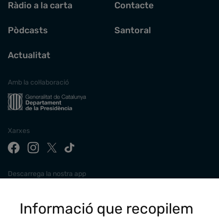
Ràdio a la carta
Contacte
Pòdcasts
Santoral
Actualitat
Amb la col·laboració
Xarxes
Descarrega la nostra app
Informació que recopilem