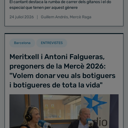
El cantant destaca la rumba de carrer dels gitanos i el do
especial que tenen per aquest gènere
24 juliol 2026
Guillem Andrés
,
Mercè Raga
Barcelona
ENTREVISTES
Meritxell i Antoni Falgueras,
pregoners de la Mercè 2026:
"Volem donar veu als botiguers
i botigueres de tota la vida"