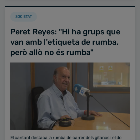
SOCIETAT
Peret Reyes: "Hi ha grups que
van amb l'etiqueta de rumba,
però allò no és rumba"
El cantant destaca la rumba de carrer dels gitanos i el do