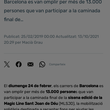
Barcelona es van omplir per més de 13.000
persones que van participar a la caminada
final de…
Publicat: 25/02/2019 00:00 Actualitzat: 13/10/2021
20:29 per Macià Grau
Comparteix
El
diumenge 24 de febrer
, els carrers de
Barcelona
es
van omplir per més de
13.000 persone
s que van
participar a la caminada final de la
sisena edició de la
Magic Line Sant Joan de Déu
(MLSJD), la mobilització
solidària destinada a recaptar fons per ajudar les