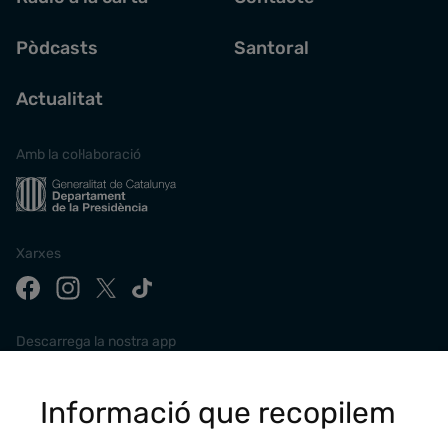
Pòdcasts
Santoral
Actualitat
Amb la col·laboració
Xarxes
Descarrega la nostra app
Informació que recopilem