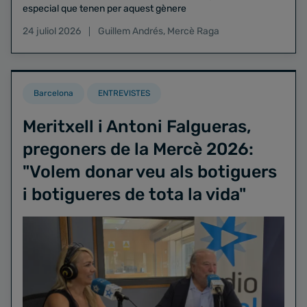
especial que tenen per aquest gènere
24 juliol 2026
Guillem Andrés
,
Mercè Raga
Barcelona
ENTREVISTES
Meritxell i Antoni Falgueras,
pregoners de la Mercè 2026:
"Volem donar veu als botiguers
i botigueres de tota la vida"