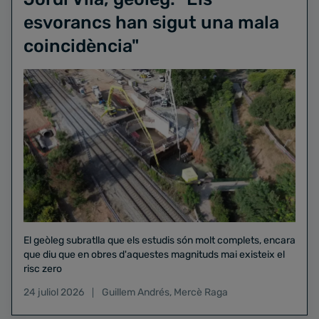
esvorancs han sigut una mala
coincidència"
El geòleg subratlla que els estudis són molt complets, encara
que diu que en obres d'aquestes magnituds mai existeix el
risc zero
24 juliol 2026
Guillem Andrés
,
Mercè Raga