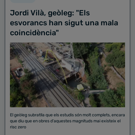
Jordi Vilà, geòleg: "Els
esvorancs han sigut una mala
coincidència"
El geòleg subratlla que els estudis són molt complets, encara
que diu que en obres d'aquestes magnituds mai existeix el
risc zero