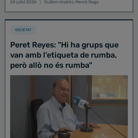
24 juliol 2026
Guillem Andrés
,
Mercè Raga
SOCIETAT
Peret Reyes: "Hi ha grups que
van amb l'etiqueta de rumba,
però allò no és rumba"