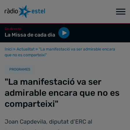
En directe
La Missa de cada dia
Inici
»
Actualitat
»
"La manifestació va ser admirable encara
que no es comparteixi"
PROGRAMES
"La manifestació va ser
admirable encara que no es
comparteixi"
Joan Capdevila, diputat d’ERC al