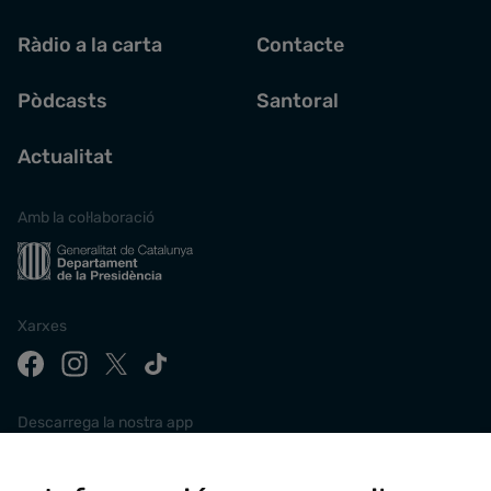
Ràdio a la carta
Contacte
Pòdcasts
Santoral
Actualitat
Amb la col·laboració
Xarxes
Descarrega la nostra app