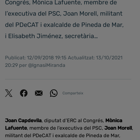
Congrés, Mònica Lafuente, membre de
l’executiva del PSC, Joan Morell, militant
del PDeCAT i exalcalde de Pineda de Mar,
i Elisabeth Jiménez, secretària…
Publicat: 12/09/2018 19:15 Actualitzat: 13/10/2021
20:29 per @IgnasiMiranda
Comparteix
Joan Capdevila
, diputat d’ERC al Congrés,
Mònica
Lafuente
, membre de l’executiva del PSC,
Joan Morell
,
militant del PDeCAT i exalcalde de Pineda de Mar,