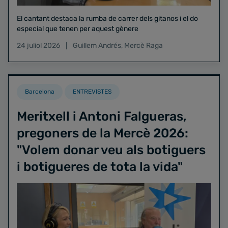
El cantant destaca la rumba de carrer dels gitanos i el do
especial que tenen per aquest gènere
24 juliol 2026
Guillem Andrés
,
Mercè Raga
Barcelona
ENTREVISTES
Meritxell i Antoni Falgueras,
pregoners de la Mercè 2026:
"Volem donar veu als botiguers
i botigueres de tota la vida"