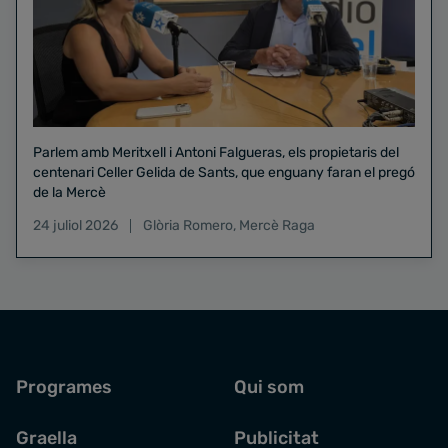
Parlem amb Meritxell i Antoni Falgueras, els propietaris del
centenari Celler Gelida de Sants, que enguany faran el pregó
de la Mercè
24 juliol 2026
Glòria Romero
,
Mercè Raga
Programes
Qui som
Graella
Publicitat