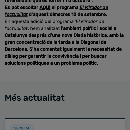
referèndum que es va fer l'1 d'octubre"
.
Es pot escoltar
AQUÍ
el programa
El Mirador de
l'actualitat
d'aquest dimecres 12 de setembre.
En aquesta edició del programa '
El Mirador de
l'actualitat
', hem analitzat
l’ambient polític i social a
Catalunya després d’una nova Diada històrica, amb
la
gran concentració de la tarda a la Diagonal de
Barcelona. S'ha comentat igualment l
a necessitat de
diàleg per garantir la convivència i per buscar
solucions polítiques a un problema polític.
Més actualitat
SOCIETAT