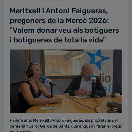
Meritxell i Antoni Falgueras,
pregoners de la Mercè 2026:
"Volem donar veu als botiguers
i botigueres de tota la vida"
Parlem amb Meritxell i Antoni Falgueras, els propietaris del
centenari Celler Gelida de Sants, que enguany faran el pregó