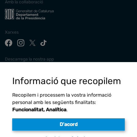
Amb la col·laboració
Xarxes
Descarrega la nostra app
Informació que recopilem
Recopilem i processem la vostra informació
personal amb les següents finalitats:
Funcionalitat, Analítica
.
D'acord
Avís legal