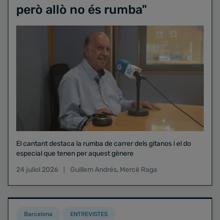
però allò no és rumba"
El cantant destaca la rumba de carrer dels gitanos i el do
especial que tenen per aquest gènere
24 juliol 2026
Guillem Andrés
,
Mercè Raga
Barcelona
ENTREVISTES