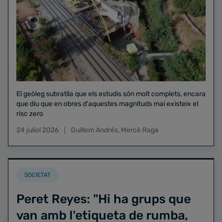
El geòleg subratlla que els estudis són molt complets, encara
que diu que en obres d'aquestes magnituds mai existeix el
risc zero
24 juliol 2026
Guillem Andrés
,
Mercè Raga
SOCIETAT
Peret Reyes: "Hi ha grups que
van amb l'etiqueta de rumba,