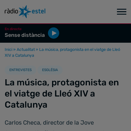
En directe
Sense distància
Inici
»
Actualitat
»
La música, protagonista en el viatge de Lleó
XIV a Catalunya
ENTREVISTES
ESGLÉSIA
La música, protagonista en
el viatge de Lleó XIV a
Catalunya
Carlos Checa, director de la Jove