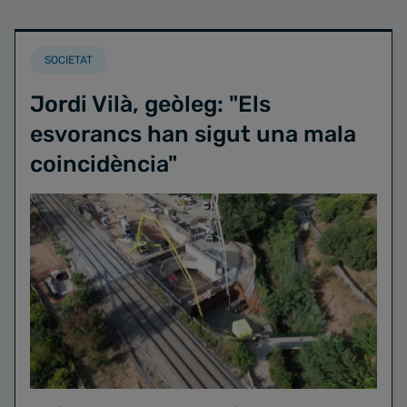
SOCIETAT
Jordi Vilà, geòleg: "Els
esvorancs han sigut una mala
coincidència"