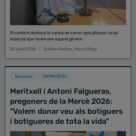
El cantant destaca la rumba de carrer dels gitanos i el do
especial que tenen per aquest gènere
24 juliol 2026
Guillem Andrés
,
Mercè Raga
Barcelona
ENTREVISTES
Meritxell i Antoni Falgueras,
pregoners de la Mercè 2026:
"Volem donar veu als botiguers
i botigueres de tota la vida"