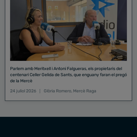
Parlem amb Meritxell i Antoni Falgueras, els propietaris del
centenari Celler Gelida de Sants, que enguany faran el pregó
de la Mercè
24 juliol 2026
Glòria Romero
,
Mercè Raga