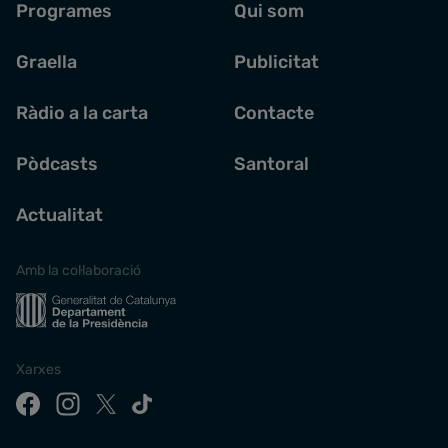
Programes
Qui som
Graella
Publicitat
Ràdio a la carta
Contacte
Pòdcasts
Santoral
Actualitat
Amb la col·laboració
Xarxes