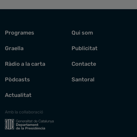
Programes
Qui som
Graella
Publicitat
Ràdio a la carta
Contacte
Pòdcasts
Santoral
Actualitat
Amb la col·laboració