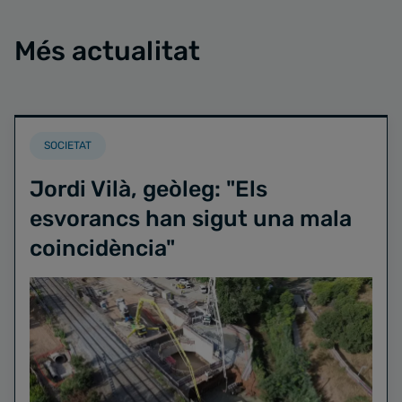
Més actualitat
SOCIETAT
Jordi Vilà, geòleg: "Els
esvorancs han sigut una mala
coincidència"