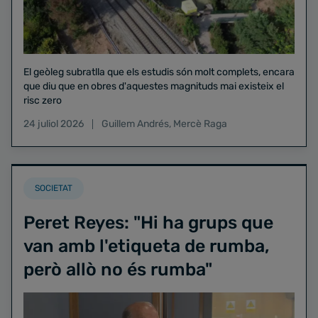
El geòleg subratlla que els estudis són molt complets, encara
que diu que en obres d'aquestes magnituds mai existeix el
risc zero
24 juliol 2026
Guillem Andrés
,
Mercè Raga
SOCIETAT
Peret Reyes: "Hi ha grups que
van amb l'etiqueta de rumba,
però allò no és rumba"