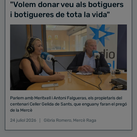
"Volem donar veu als botiguers
i botigueres de tota la vida"
Parlem amb Meritxell i Antoni Falgueras, els propietaris del
centenari Celler Gelida de Sants, que enguany faran el pregó
de la Mercè
24 juliol 2026
Glòria Romero
,
Mercè Raga