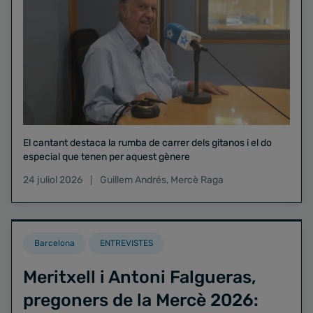
El cantant destaca la rumba de carrer dels gitanos i el do
especial que tenen per aquest gènere
24 juliol 2026
Guillem Andrés
,
Mercè Raga
Barcelona
ENTREVISTES
Meritxell i Antoni Falgueras,
pregoners de la Mercè 2026: