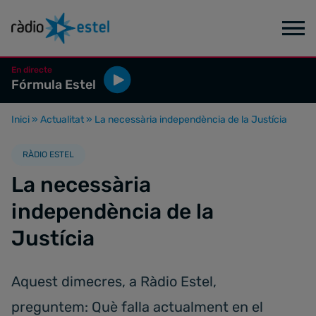
En directe
Fórmula Estel
Inici
»
Actualitat
»
La necessària independència de la Justícia
RÀDIO ESTEL
La necessària
independència de la
Justícia
Aquest dimecres, a Ràdio Estel,
preguntem: Què falla actualment en el