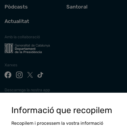
Pòdcasts
Santoral
Actualitat
Amb la col·laboració
Xarxes
Descarrega la nostra app
Informació que recopilem
Recopilem i processem la vostra informació