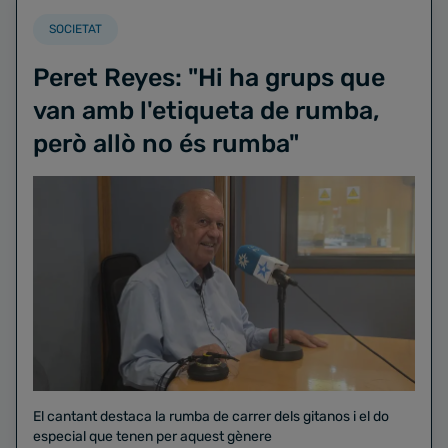
SOCIETAT
Peret Reyes: "Hi ha grups que
van amb l'etiqueta de rumba,
però allò no és rumba"
El cantant destaca la rumba de carrer dels gitanos i el do
especial que tenen per aquest gènere