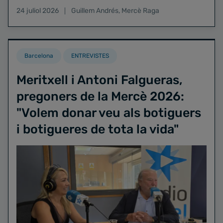
24 juliol 2026
Guillem Andrés
,
Mercè Raga
Barcelona
ENTREVISTES
Meritxell i Antoni Falgueras,
pregoners de la Mercè 2026:
"Volem donar veu als botiguers
i botigueres de tota la vida"