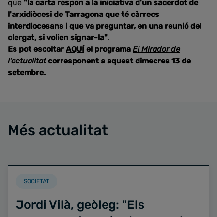
que
"la carta respon a la iniciativa d'un sacerdot de
l'arxidiòcesi de Tarragona que té càrrecs
interdiocesans i que va preguntar, en una reunió del
clergat, si volien signar-la"
.
Es pot escoltar
AQUÍ
el programa
El Mirador de
l'actualitat
corresponent a aquest dimecres 13 de
setembre.
Més actualitat
SOCIETAT
Jordi Vilà, geòleg: "Els