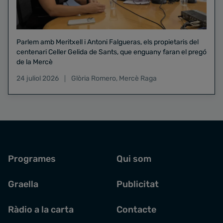
Parlem amb Meritxell i Antoni Falgueras, els propietaris del
centenari Celler Gelida de Sants, que enguany faran el pregó
de la Mercè
24 juliol 2026
Glòria Romero
,
Mercè Raga
Programes
Qui som
Graella
Publicitat
Ràdio a la carta
Contacte