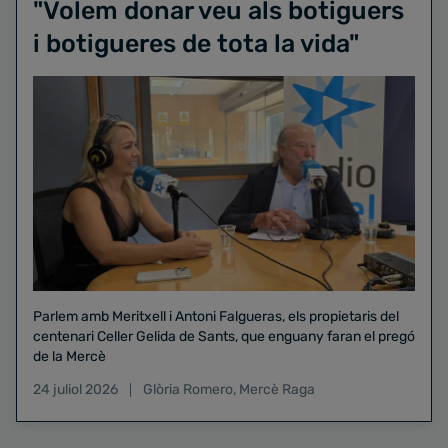
"Volem donar veu als botiguers
i botigueres de tota la vida"
Parlem amb Meritxell i Antoni Falgueras, els propietaris del
centenari Celler Gelida de Sants, que enguany faran el pregó
de la Mercè
24 juliol 2026
Glòria Romero
,
Mercè Raga