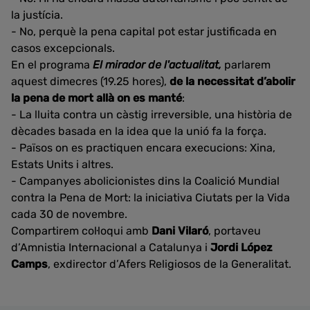
la justícia.
- No, perquè la pena capital pot estar justificada en
casos excepcionals.
En el programa
El mirador de l'actualitat,
parlarem
aquest dimecres (19.25 hores),
de la necessitat d’abolir
la pena de mort allà on es manté
:
- La lluita contra un càstig irreversible, una història de
dècades basada en la idea que la unió fa la força.
- Països on es practiquen encara execucions: Xina,
Estats Units i altres.
- Campanyes abolicionistes dins la Coalició Mundial
contra la Pena de Mort: la iniciativa Ciutats per la Vida
cada 30 de novembre.
Compartirem col·loqui amb
Dani Vilaró
, portaveu
d’Amnistia Internacional a Catalunya i
Jordi López
Camps
, exdirector d’Afers Religiosos de la Generalitat.