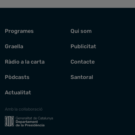
Programes
Qui som
Graella
Publicitat
Ràdio a la carta
Contacte
Pòdcasts
Santoral
Actualitat
Amb la col·laboració