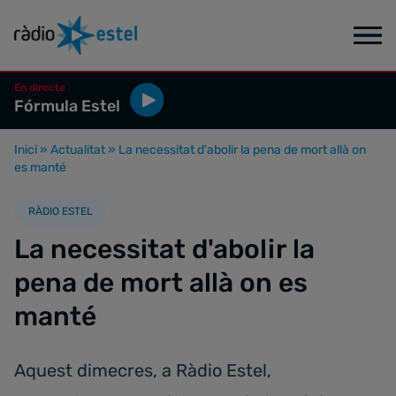
En directe
Fórmula Estel
Inici
»
Actualitat
»
La necessitat d'abolir la pena de mort allà on
es manté
RÀDIO ESTEL
La necessitat d'abolir la
pena de mort allà on es
manté
Aquest dimecres, a Ràdio Estel,