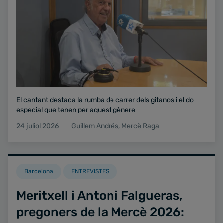
El cantant destaca la rumba de carrer dels gitanos i el do
especial que tenen per aquest gènere
24 juliol 2026
Guillem Andrés
,
Mercè Raga
Barcelona
ENTREVISTES
Meritxell i Antoni Falgueras,
pregoners de la Mercè 2026: