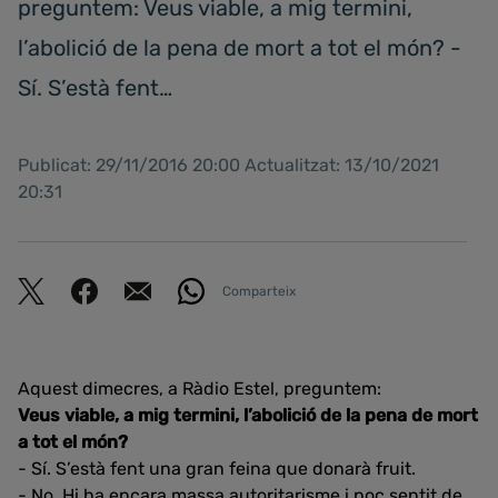
preguntem: Veus viable, a mig termini,
l’abolició de la pena de mort a tot el món? -
Sí. S’està fent…
Publicat: 29/11/2016 20:00 Actualitzat: 13/10/2021
20:31
Comparteix
Aquest dimecres, a Ràdio Estel, preguntem:
Veus viable, a mig termini, l’abolició de la pena de mort
a tot el món?
- Sí. S’està fent una gran feina que donarà fruit.
- No. Hi ha encara massa autoritarisme i poc sentit de