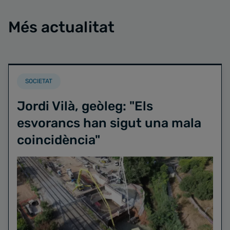
Més actualitat
SOCIETAT
Jordi Vilà, geòleg: "Els
esvorancs han sigut una mala
coincidència"