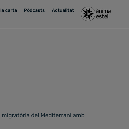
la carta
Pòdcasts
Actualitat
si migratòria del Mediterrani amb