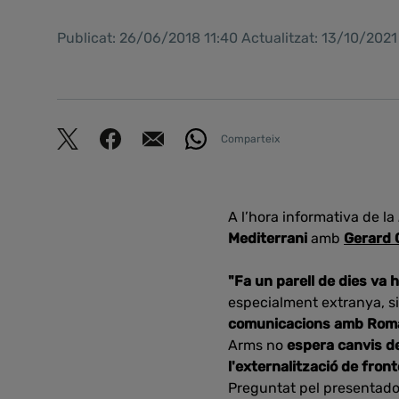
Publicat: 26/06/2018 11:40 Actualitzat: 13/10/202
Comparteix
A l’hora informativa de la
Mediterrani
amb
Gerard 
"Fa un parell de dies va
especialment extranya, si
comunicacions amb Roma,
Arms no
espera canvis de
l'externalització de fron
Preguntat pel presentad