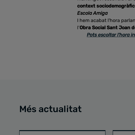
context sociodemogràfic 
Escola Amiga
I hem acabat l'hora parla
l’
Obra Social Sant Joan 
Pots escoltar l'hora i
Més actualitat