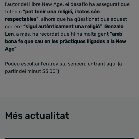
l’autor del llibre New Age, el desafío ha assegurat que
tothom
"pot tenir una religió, i totes són
respectables"
, alhora que ha qüestionat que aquest
corrent
“sigui autènticament una religió”
.
Gonzalo
Len
, a més, ha recordat que hi ha molta gent
"amb
bona fe que cau en les pràctiques lligades a la New
Age"
.
Podeu escoltar l'entrevista sencera entrant
aquí
(a
partir del minut 53'00")
Més actualitat