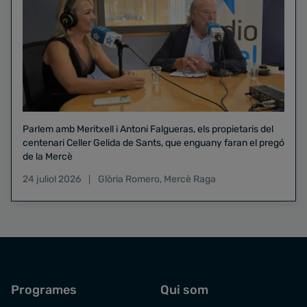
Parlem amb Meritxell i Antoni Falgueras, els propietaris del
centenari Celler Gelida de Sants, que enguany faran el pregó
de la Mercè
24 juliol 2026
Glòria Romero
,
Mercè Raga
Programes
Qui som