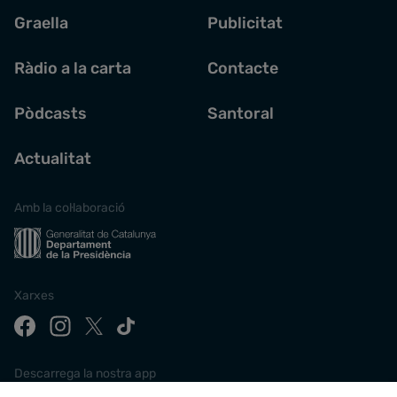
Graella
Publicitat
Ràdio a la carta
Contacte
Pòdcasts
Santoral
Actualitat
Amb la col·laboració
Xarxes
Descarrega la nostra app