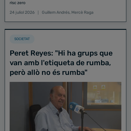
risc zero
24 juliol 2026
Guillem Andrés
,
Mercè Raga
SOCIETAT
Peret Reyes: "Hi ha grups que
van amb l'etiqueta de rumba,
però allò no és rumba"