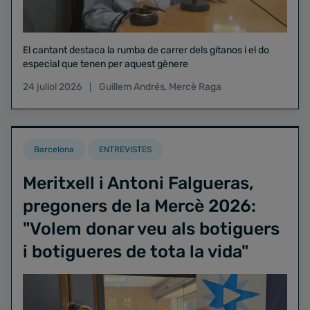
El cantant destaca la rumba de carrer dels gitanos i el do
especial que tenen per aquest gènere
24 juliol 2026
Guillem Andrés
,
Mercè Raga
Barcelona
ENTREVISTES
Meritxell i Antoni Falgueras,
pregoners de la Mercè 2026:
"Volem donar veu als botiguers
i botigueres de tota la vida"