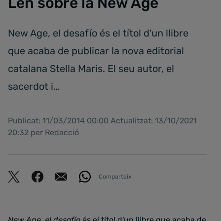
Len sobre la New Age
New Age, el desafío és el títol d'un llibre
que acaba de publicar la nova editorial
catalana Stella Maris. El seu autor, el
sacerdot i…
Publicat: 11/03/2014 00:00 Actualitzat: 13/10/2021
20:32 per Redacció
Comparteix
New Age, el desafío
és el títol d'un llibre que acaba de