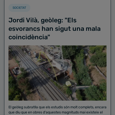
SOCIETAT
Jordi Vilà, geòleg: "Els
esvorancs han sigut una mala
coincidència"
El geòleg subratlla que els estudis són molt complets, encara
que diu que en obres d'aquestes magnituds mai existeix el