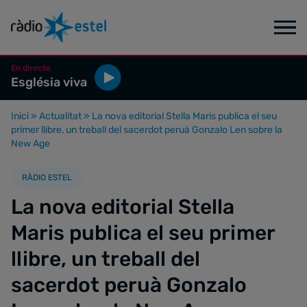
En directe
Església viva
Inici
»
Actualitat
»
La nova editorial Stella Maris publica el seu
primer llibre, un treball del sacerdot peruà Gonzalo Len sobre la
New Age
RÀDIO ESTEL
La nova editorial Stella
Maris publica el seu primer
llibre, un treball del
sacerdot peruà Gonzalo